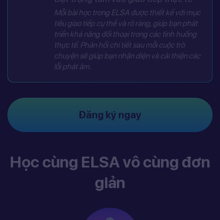
Mỗi bài học trong ELSA được thiết kế với mục
tiêu giao tiếp cụ thể và rõ ràng, giúp bạn phát
triển khả năng đối thoại trong các tình huống
thực tế. Phản hồi chi tiết sau mỗi cuộc trò
chuyện sẽ giúp bạn nhận diện và cải thiện các
lỗi phát âm.
Đăng ký ngay
Học cùng ELSA vô cùng đơn
giản