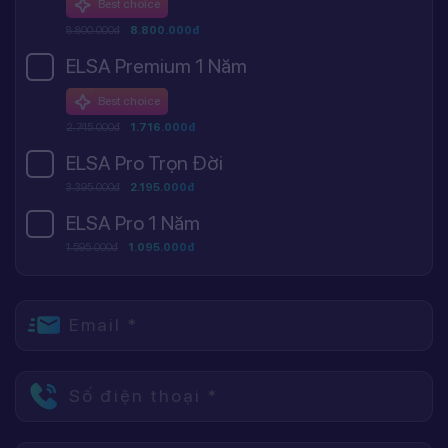
Best choice
8.800.000đ
8.800.000đ
ELSA Premium 1 Năm
Best choice
2.745.000đ
1.716.000đ
ELSA Pro Trọn Đời
3.395.000đ
2.195.000đ
ELSA Pro 1 Năm
1.595.000đ
1.095.000đ
Email *
Số điện thoại *