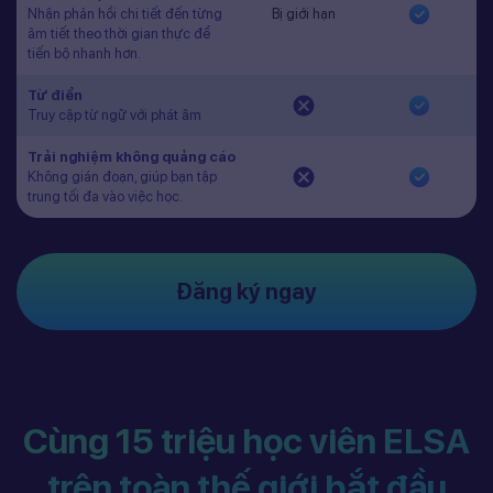
Nhận phản hồi chi tiết đến từng
Bị giới hạn
âm tiết theo thời gian thực để
tiến bộ nhanh hơn.
Từ điển
Truy cập từ ngữ với phát âm
Trải nghiệm không quảng cáo
Không gián đoạn, giúp bạn tập
trung tối đa vào việc học.
Đăng ký ngay
Cùng 15 triệu học viên ELSA
trên toàn thế giới bắt đầu