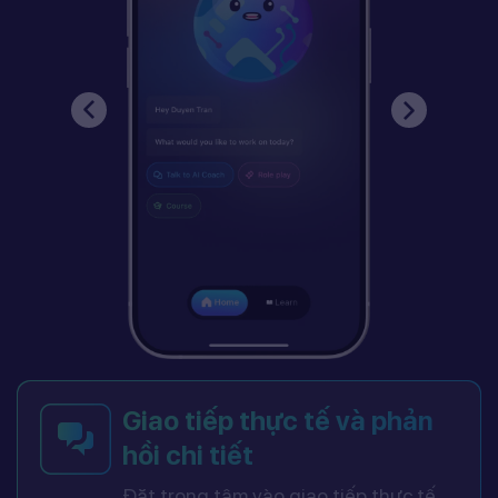
Giao tiếp thực tế và phản
hồi chi tiết
Đặt trọng tâm vào giao tiếp thực tế