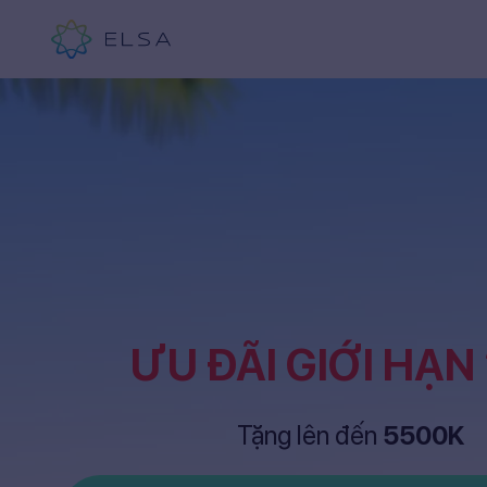
ƯU ĐÃI GIỚI HẠN
Tặng lên đến
5500K