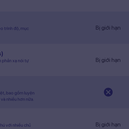
Bị giới hạn
o trình độ, mục
s)
Bị giới hạn
n phản xạ nói tự
iệt, bao gồm luyện
 và nhiều hơn nữa.
Bị giới hạn
hú với nhiều chủ