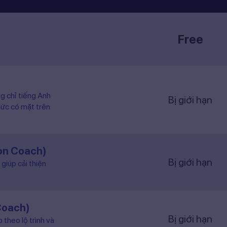
Free
ng chỉ tiếng Anh
Bị giới hạn
hức có mặt trên
ion Coach)
Bị giới hạn
giúp cải thiện
Coach)
Bị giới hạn
 theo lộ trình và