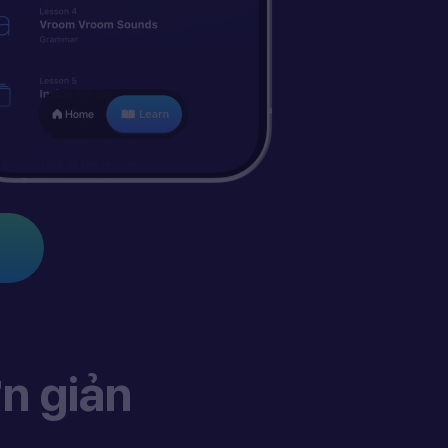
n giản