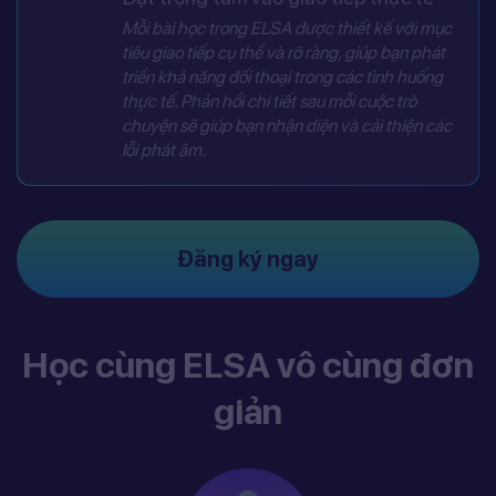
Mỗi bài học trong ELSA được thiết kế với mục
tiêu giao tiếp cụ thể và rõ ràng, giúp bạn phát
triển khả năng đối thoại trong các tình huống
thực tế. Phản hồi chi tiết sau mỗi cuộc trò
chuyện sẽ giúp bạn nhận diện và cải thiện các
lỗi phát âm.
Đăng ký ngay
Học cùng ELSA vô cùng đơn
giản