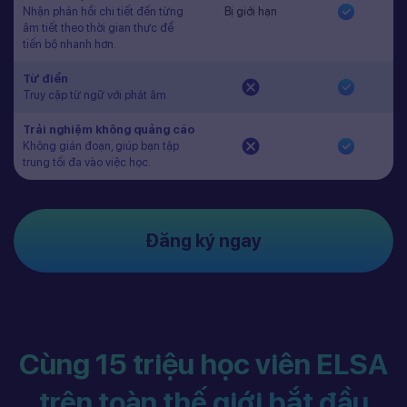
Nhận phản hồi chi tiết đến từng
Bị giới hạn
âm tiết theo thời gian thực để
tiến bộ nhanh hơn.
Từ điển
Truy cập từ ngữ với phát âm
Trải nghiệm không quảng cáo
Không gián đoạn, giúp bạn tập
trung tối đa vào việc học.
Đăng ký ngay
Cùng 15 triệu học viên ELSA
trên toàn thế giới bắt đầu