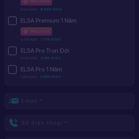
Best choice
8.800.000đ
8.800.000đ
ELSA Premium 1 Năm
Best choice
2.745.000đ
1.716.000đ
ELSA Pro Trọn Đời
3.395.000đ
2.195.000đ
ELSA Pro 1 Năm
1.595.000đ
1.095.000đ
Email *
Số điện thoại *