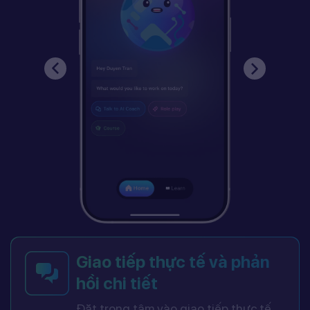
Giao tiếp thực tế và phản
hồi chi tiết
Đặt trọng tâm vào giao tiếp thực tế