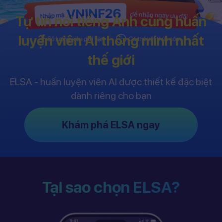
Tự tin nói tiếng Anh cùng huấn
luyện viên AI thông minh nhất
thế giới
ELSA - huấn luyện viên AI được thiết kế đặc biệt
dành riêng cho bạn
Khám phá ELSA ngay
Tại sao chọn ELSA?