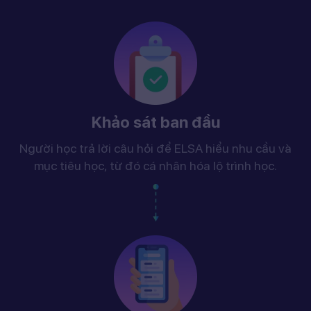
Khảo sát ban đầu
Người học trả lời câu hỏi để ELSA hiểu nhu cầu và
mục tiêu học, từ đó cá nhân hóa lộ trình học.