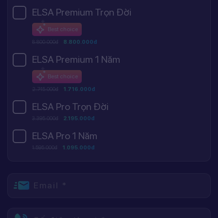
ELSA Premium Trọn Đời
Best choice
8.800.000đ
8.800.000đ
ELSA Premium 1 Năm
Best choice
2.745.000đ
1.716.000đ
ELSA Pro Trọn Đời
3.395.000đ
2.195.000đ
ELSA Pro 1 Năm
1.595.000đ
1.095.000đ
Email *