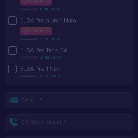
Best choice
8.800.000đ
8.800.000đ
ELSA Premium 1 Năm
Best choice
2.745.000đ
1.716.000đ
ELSA Pro Trọn Đời
3.395.000đ
2.195.000đ
ELSA Pro 1 Năm
1.595.000đ
1.095.000đ
Email *
Số điện thoại *