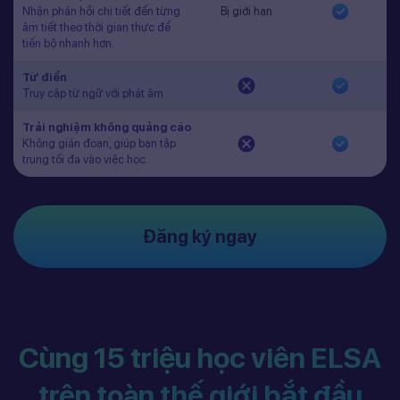
Nhận phản hồi chi tiết đến từng
Bị giới hạn
âm tiết theo thời gian thực để
tiến bộ nhanh hơn.
Từ điển
Truy cập từ ngữ với phát âm
Trải nghiệm không quảng cáo
Không gián đoạn, giúp bạn tập
trung tối đa vào việc học.
Đăng ký ngay
Cùng 15 triệu học viên ELSA
trên toàn thế giới bắt đầu