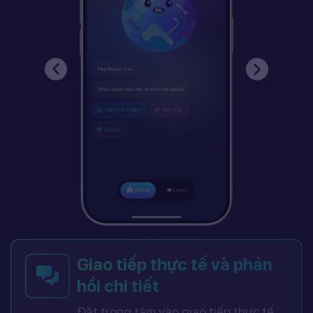
Giao tiếp thực tế và phản
hồi chi tiết
Đặt trọng tâm vào giao tiếp thực tế