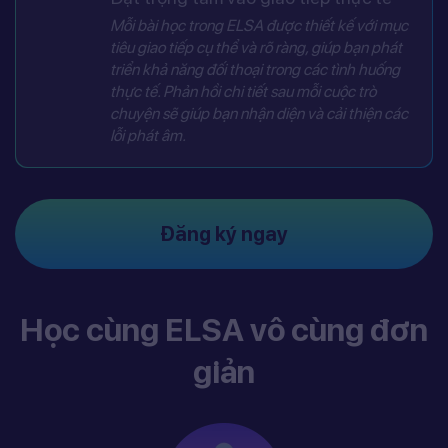
Mỗi bài học trong ELSA được thiết kế với mục
tiêu giao tiếp cụ thể và rõ ràng, giúp bạn phát
triển khả năng đối thoại trong các tình huống
thực tế. Phản hồi chi tiết sau mỗi cuộc trò
chuyện sẽ giúp bạn nhận diện và cải thiện các
lỗi phát âm.
Đăng ký ngay
Học cùng ELSA vô cùng đơn
giản