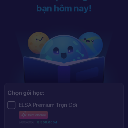
bạn hôm nay!
Chọn gói học:
ELSA Premium Trọn Đời
Best choice
8.800.000đ
8.800.000đ