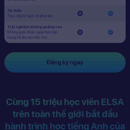
Từ điển
Truy cập từ ngữ với phát âm
Trải nghiệm không quảng cáo
Không gián đoạn, giúp bạn tập
trung tối đa vào việc học.
Đăng ký ngay
Cùng 15 triệu học viên ELSA
trên toàn thế giới bắt đầu
hành trình học tiếng Anh của