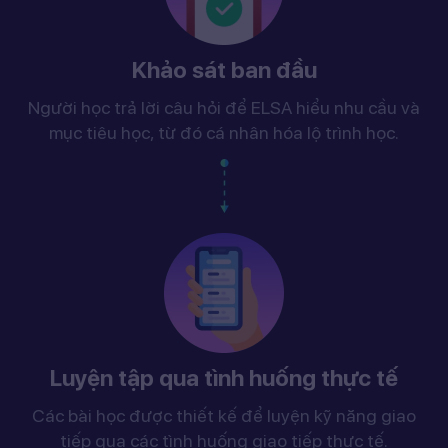
Khảo sát ban đầu
Người học trả lời câu hỏi để ELSA hiểu nhu cầu và
mục tiêu học, từ đó cá nhân hóa lộ trình học.
Luyện tập qua tình huống thực tế
Các bài học được thiết kế để luyện kỹ năng giao
tiếp qua các tình huống giao tiếp thực tế.