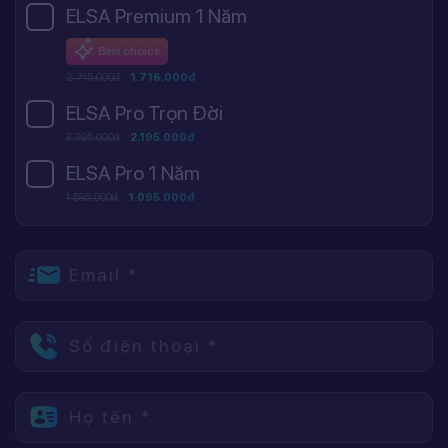
ELSA Premium 1 Năm
Best choice
2.745.000đ
1.716.000đ
ELSA Pro Trọn Đời
3.395.000đ
2.195.000đ
ELSA Pro 1 Năm
1.595.000đ
1.095.000đ
Email *
Số điện thoại *
Họ tên *