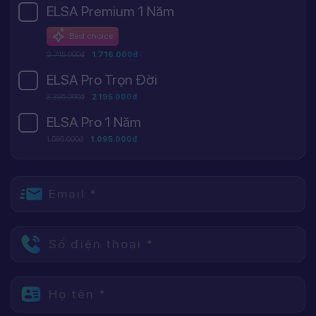
ELSA Premium 1 Năm
Best choice
2.745.000đ
1.716.000đ
ELSA Pro Trọn Đời
3.395.000đ
2.195.000đ
ELSA Pro 1 Năm
1.595.000đ
1.095.000đ
Email *
Số điện thoại *
Họ tên *