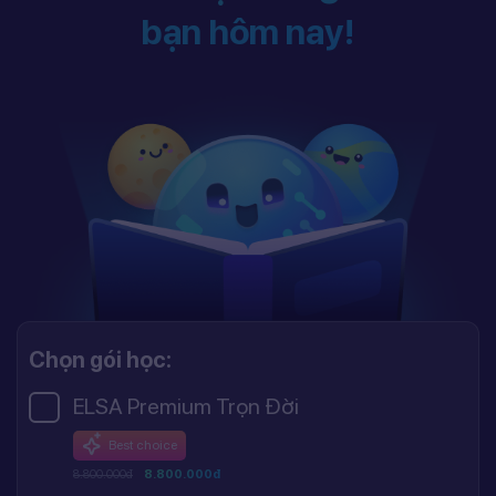
bạn hôm nay!
Chọn gói học:
ELSA Premium Trọn Đời
Best choice
8.800.000đ
8.800.000đ