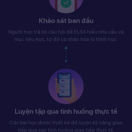
Khảo sát ban đầu
Người học trả lời câu hỏi để ELSA hiểu nhu cầu và
mục tiêu học, từ đó cá nhân hóa lộ trình học.
Luyện tập qua tình huống thực tế
Các bài học được thiết kế để luyện kỹ năng giao
tiếp qua các tình huống giao tiếp thực tế.