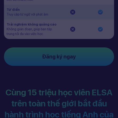
Từ điển
Truy cập từ ngữ với phát âm
Trải nghiệm không quảng cáo
Không gián đoạn, giúp bạn tập
trung tối đa vào việc học.
Đăng ký ngay
Cùng 15 triệu học viên ELSA
trên toàn thế giới bắt đầu
hành trình học tiếng Anh của