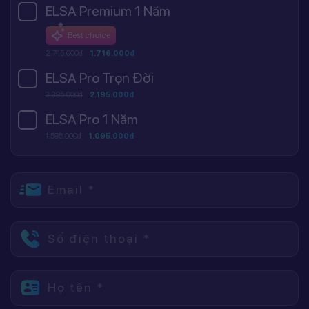
ELSA Premium 1 Năm
Best choice
2.745.000đ
1.716.000đ
ELSA Pro Trọn Đời
3.395.000đ
2.195.000đ
ELSA Pro 1 Năm
1.595.000đ
1.095.000đ
Email *
Số điện thoại *
Họ tên *