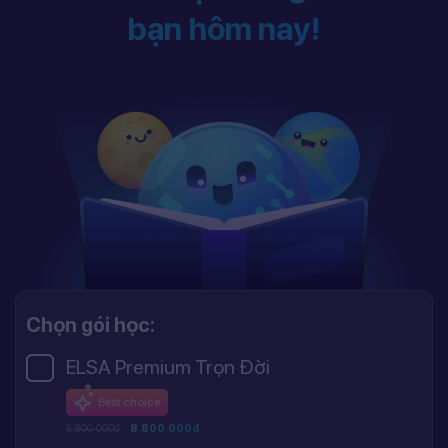
bạn hôm nay!
Chọn gói học:
ELSA Premium Trọn Đời
Best choice
8.800.000đ
8.800.000đ