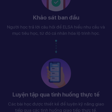
Khảo sát ban đầu
Người học trả lời câu hỏi để ELSA hiểu nhu cầu và
mục tiêu học, từ đó cá nhân hóa lộ trình học.
Luyện tập qua tình huống thực tế
Các bài học được thiết kế để luyện kỹ năng giao
tiếp qua các tình huống giao tiếp thực tế.