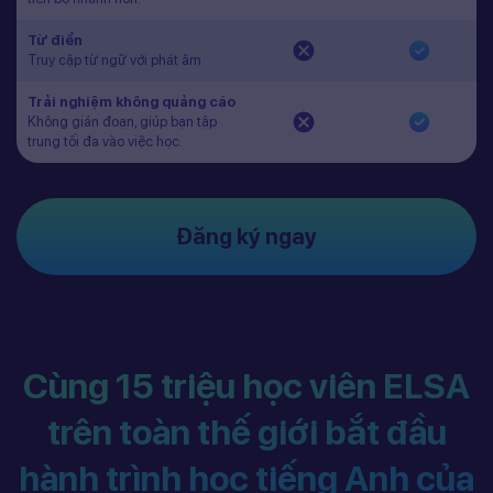
Từ điển
Truy cập từ ngữ với phát âm
Trải nghiệm không quảng cáo
Không gián đoạn, giúp bạn tập
trung tối đa vào việc học.
Đăng ký ngay
Cùng 15 triệu học viên ELSA
trên toàn thế giới bắt đầu
hành trình học tiếng Anh của