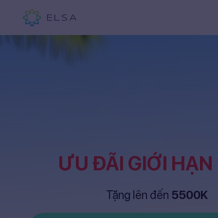
ƯU ĐÃI GIỚI HẠN
Tặng lên đến
5500K