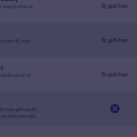
Bị giới hạn
o trình độ, mục
s)
Bị giới hạn
n phản xạ nói tự
iệt, bao gồm luyện
 và nhiều hơn nữa.
Bị giới hạn
hú với nhiều chủ