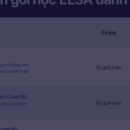
Free
ng chỉ tiếng Anh
Bị giới hạn
hức có mặt trên
ion Coach)
Bị giới hạn
giúp cải thiện
Coach)
Bị giới hạn
 theo lộ trình và