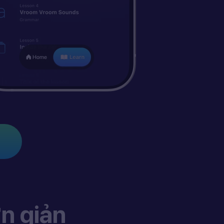
n giản