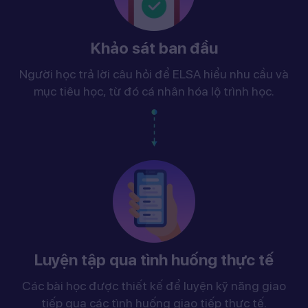
Khảo sát ban đầu
Người học trả lời câu hỏi để ELSA hiểu nhu cầu và
mục tiêu học, từ đó cá nhân hóa lộ trình học.
Luyện tập qua tình huống thực tế
Các bài học được thiết kế để luyện kỹ năng giao
tiếp qua các tình huống giao tiếp thực tế.