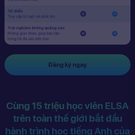
Từ điển
Truy cập từ ngữ với phát âm
Trải nghiệm không quảng cáo
Không gián đoạn, giúp bạn tập
trung tối đa vào việc học.
Đăng ký ngay
Cùng 15 triệu học viên ELSA
trên toàn thế giới bắt đầu
hành trình học tiếng Anh của