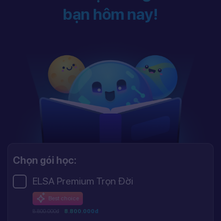
bạn hôm nay!
Chọn gói học:
ELSA Premium Trọn Đời
Best choice
8.800.000đ
8.800.000đ