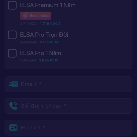
ELSA Premium 1 Năm
Best choice
2.745.000đ
1.716.000đ
ELSA Pro Trọn Đời
3.395.000đ
2.195.000đ
ELSA Pro 1 Năm
1.595.000đ
1.095.000đ
Email *
Số điện thoại *
Họ tên *