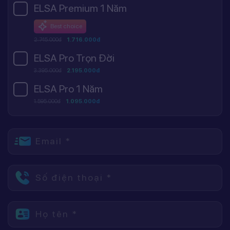
ELSA Premium 1 Năm
Best choice
2.745.000đ
1.716.000đ
ELSA Pro Trọn Đời
3.395.000đ
2.195.000đ
ELSA Pro 1 Năm
1.595.000đ
1.095.000đ
Email *
Số điện thoại *
Họ tên *