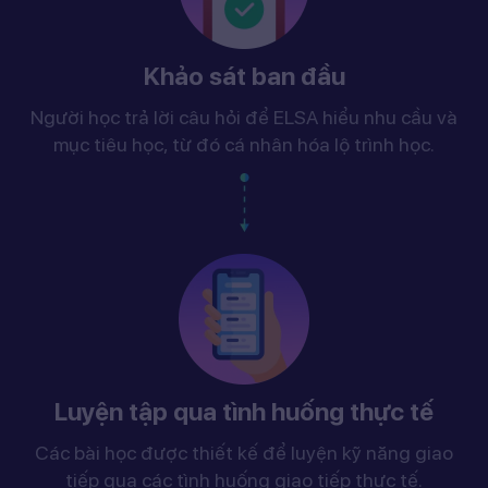
Khảo sát ban đầu
Người học trả lời câu hỏi để ELSA hiểu nhu cầu và
mục tiêu học, từ đó cá nhân hóa lộ trình học.
Luyện tập qua tình huống thực tế
Các bài học được thiết kế để luyện kỹ năng giao
tiếp qua các tình huống giao tiếp thực tế.