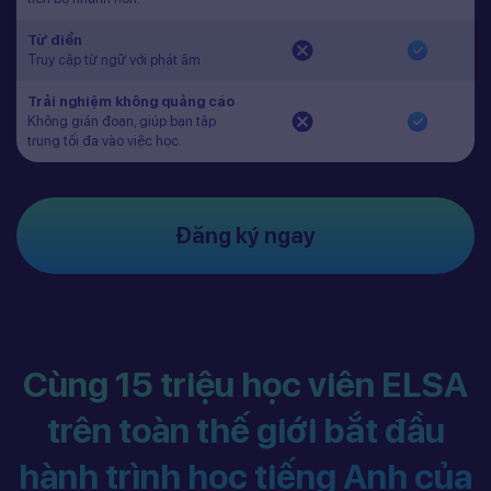
Từ điển
Truy cập từ ngữ với phát âm
Trải nghiệm không quảng cáo
Không gián đoạn, giúp bạn tập
trung tối đa vào việc học.
Đăng ký ngay
Cùng 15 triệu học viên ELSA
trên toàn thế giới bắt đầu
hành trình học tiếng Anh của