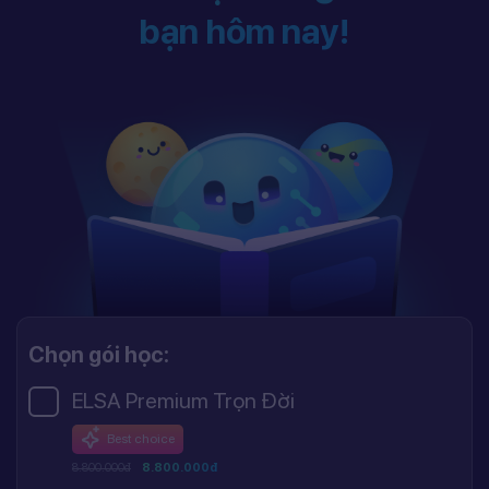
bạn hôm nay!
Chọn gói học:
ELSA Premium Trọn Đời
Best choice
8.800.000đ
8.800.000đ