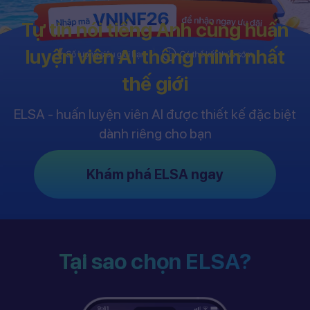
Tự tin nói tiếng Anh cùng huấn
luyện viên AI thông minh nhất
thế giới
ELSA - huấn luyện viên AI được thiết kế đặc biệt
dành riêng cho bạn
Khám phá ELSA ngay
Tại sao chọn ELSA?