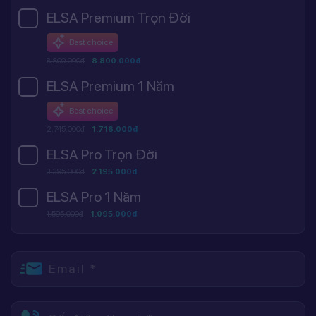
ELSA Premium Trọn Đời
Best choice
8.800.000đ
8.800.000đ
ELSA Premium 1 Năm
Best choice
2.745.000đ
1.716.000đ
ELSA Pro Trọn Đời
3.395.000đ
2.195.000đ
ELSA Pro 1 Năm
1.595.000đ
1.095.000đ
Email *