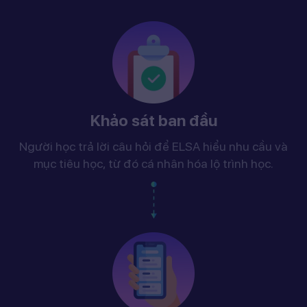
Khảo sát ban đầu
Người học trả lời câu hỏi để ELSA hiểu nhu cầu và
mục tiêu học, từ đó cá nhân hóa lộ trình học.