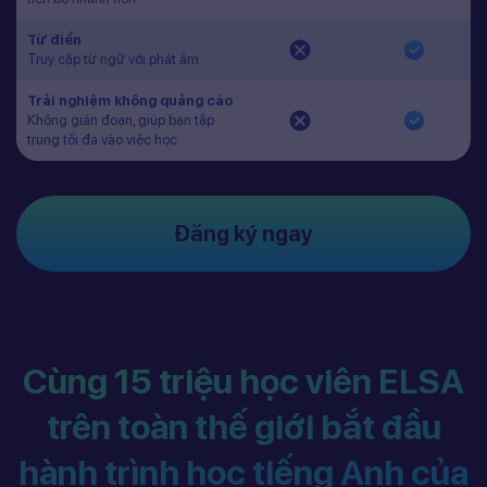
Từ điển
Truy cập từ ngữ với phát âm
Trải nghiệm không quảng cáo
Không gián đoạn, giúp bạn tập
trung tối đa vào việc học.
Đăng ký ngay
Cùng 15 triệu học viên ELSA
trên toàn thế giới bắt đầu
hành trình học tiếng Anh của