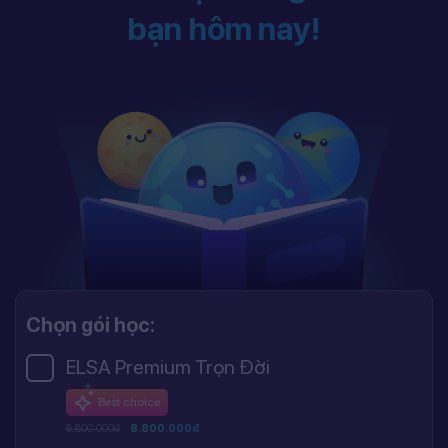
bạn hôm nay!
Chọn gói học:
ELSA Premium Trọn Đời
Best choice
8.800.000đ
8.800.000đ