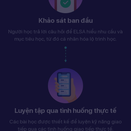
Khảo sát ban đầu
Người học trả lời câu hỏi để ELSA hiểu nhu cầu và
mục tiêu học, từ đó cá nhân hóa lộ trình học.
Luyện tập qua tình huống thực tế
Các bài học được thiết kế để luyện kỹ năng giao
tiếp qua các tình huống giao tiếp thực tế.