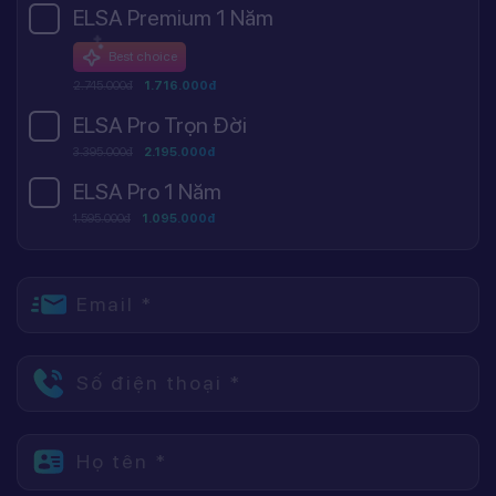
ELSA Premium 1 Năm
Best choice
2.745.000đ
1.716.000đ
ELSA Pro Trọn Đời
3.395.000đ
2.195.000đ
ELSA Pro 1 Năm
1.595.000đ
1.095.000đ
Email *
Số điện thoại *
Họ tên *