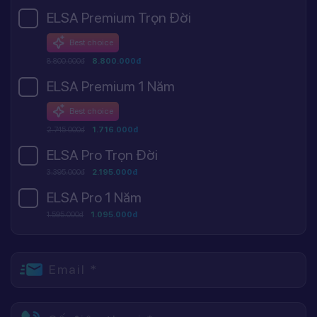
ELSA Premium Trọn Đời
Best choice
8.800.000đ
8.800.000đ
ELSA Premium 1 Năm
Best choice
2.745.000đ
1.716.000đ
ELSA Pro Trọn Đời
3.395.000đ
2.195.000đ
ELSA Pro 1 Năm
1.595.000đ
1.095.000đ
Email *