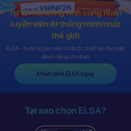
Tự tin nói tiếng Anh cùng huấn
luyện viên AI thông minh nhất
thế giới
ELSA - huấn luyện viên AI được thiết kế đặc biệt
dành riêng cho bạn
Khám phá ELSA ngay
Tại sao chọn ELSA?