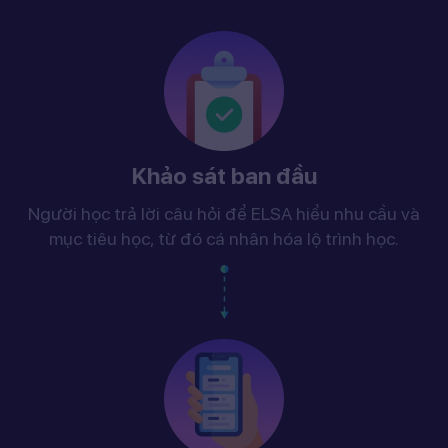
Khảo sát ban đầu
Người học trả lời câu hỏi để ELSA hiểu nhu cầu và
mục tiêu học, từ đó cá nhân hóa lộ trình học.