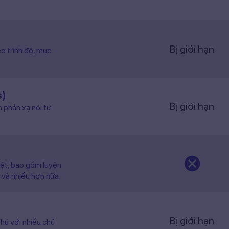
Bị giới hạn
o trình độ, mục
s)
Bị giới hạn
n phản xạ nói tự
iệt, bao gồm luyện
 và nhiều hơn nữa.
Bị giới hạn
hú với nhiều chủ