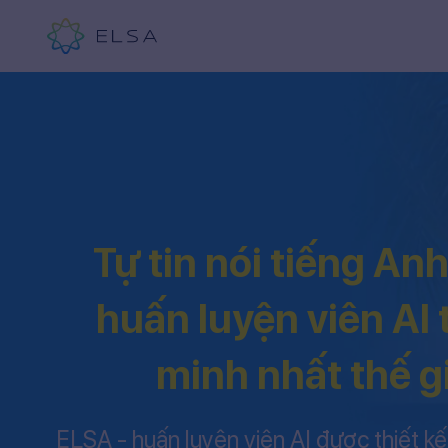
Tự tin nói tiếng An
huấn luyện viên AI
minh nhất thế g
ELSA - huấn luyện viên AI được thiết kế