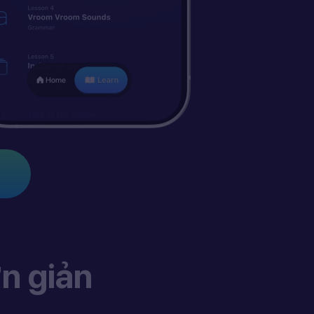
n giản