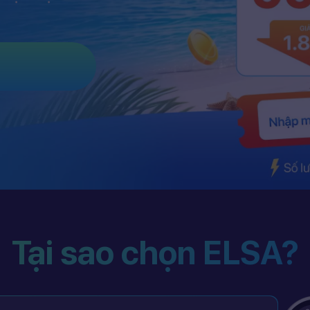
Tại sao chọn ELSA?