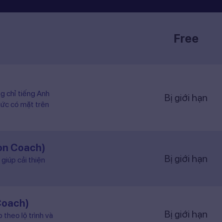
Free
ng chỉ tiếng Anh
Bị giới hạn
hức có mặt trên
ion Coach)
Bị giới hạn
giúp cải thiện
Coach)
Bị giới hạn
 theo lộ trình và