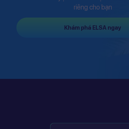
riêng cho bạn
Khám phá ELSA ngay