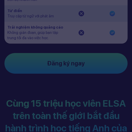
Từ điển
Truy cập từ ngữ với phát âm
Trải nghiệm không quảng cáo
Không gián đoạn, giúp bạn tập
trung tối đa vào việc học.
Đăng ký ngay
Cùng 15 triệu học viên ELSA
trên toàn thế giới bắt đầu
hành trình học tiếng Anh của