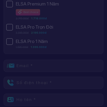
ELSA Premium 1 Năm
Best choice
2.745.000đ
1.716.000đ
ELSA Pro Trọn Đời
3.395.000đ
2.195.000đ
ELSA Pro 1 Năm
1.595.000đ
1.095.000đ
Email *
Số điện thoại *
Họ tên *