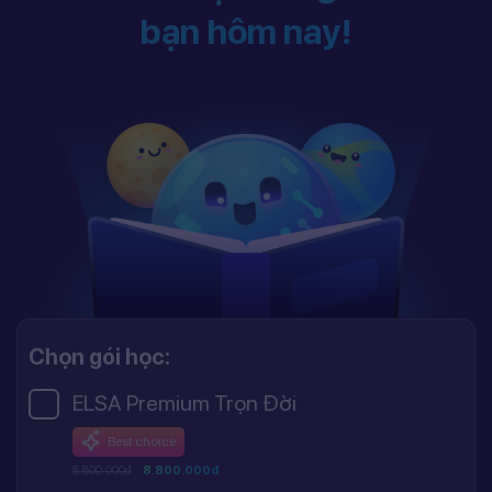
bạn hôm nay!
Chọn gói học:
ELSA Premium Trọn Đời
Best choice
8.800.000đ
8.800.000đ