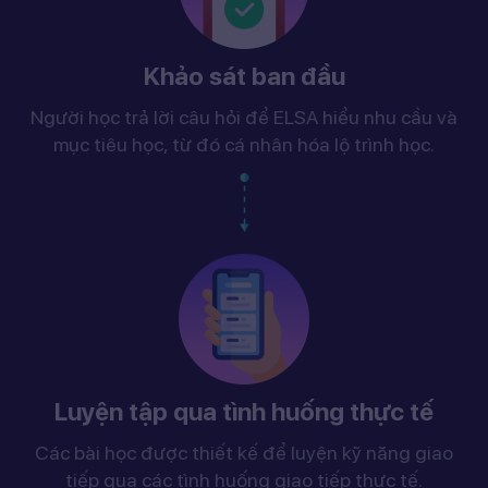
Khảo sát ban đầu
Người học trả lời câu hỏi để ELSA hiểu nhu cầu và
mục tiêu học, từ đó cá nhân hóa lộ trình học.
Luyện tập qua tình huống thực tế
Các bài học được thiết kế để luyện kỹ năng giao
tiếp qua các tình huống giao tiếp thực tế.