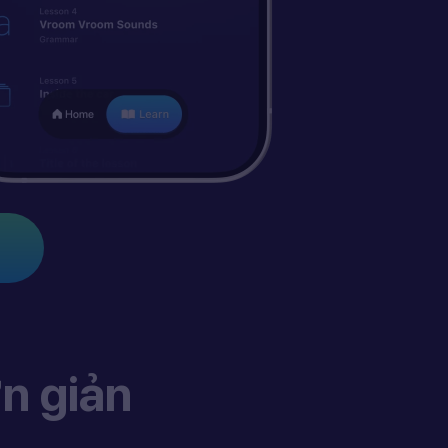
n giản