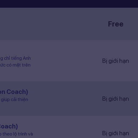
Free
ng chỉ tiếng Anh
Bị giới hạn
hức có mặt trên
ion Coach)
Bị giới hạn
giúp cải thiện
Coach)
Bị giới hạn
 theo lộ trình và