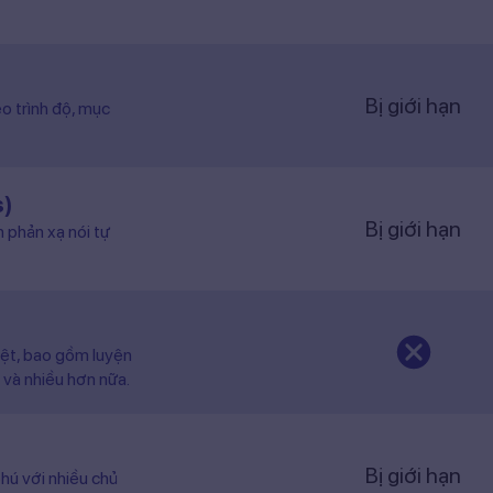
Bị giới hạn
o trình độ, mục
s)
Bị giới hạn
n phản xạ nói tự
iệt, bao gồm luyện
 và nhiều hơn nữa.
Bị giới hạn
hú với nhiều chủ