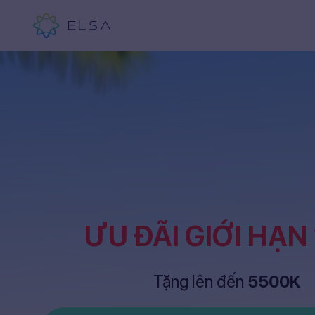
ƯU ĐÃI GIỚI HẠN
Tặng lên đến
5500K