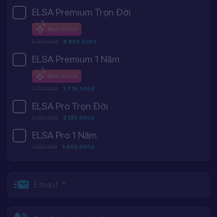
ELSA Premium Trọn Đời
Best choice
8.800.000đ
8.800.000đ
ELSA Premium 1 Năm
Best choice
2.745.000đ
1.716.000đ
ELSA Pro Trọn Đời
3.395.000đ
2.195.000đ
ELSA Pro 1 Năm
1.595.000đ
1.095.000đ
Email *