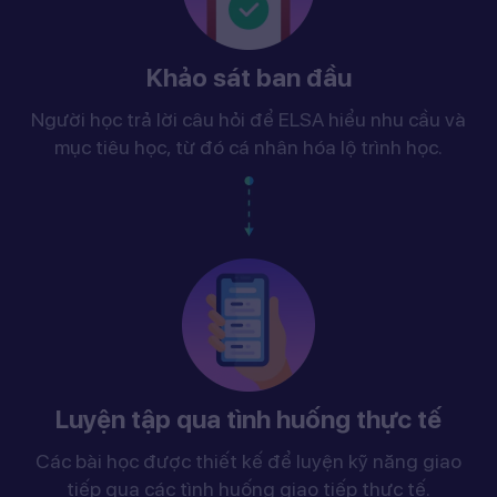
Khảo sát ban đầu
Người học trả lời câu hỏi để ELSA hiểu nhu cầu và
mục tiêu học, từ đó cá nhân hóa lộ trình học.
Luyện tập qua tình huống thực tế
Các bài học được thiết kế để luyện kỹ năng giao
tiếp qua các tình huống giao tiếp thực tế.