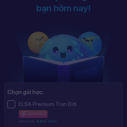
bạn hôm nay!
Chọn gói học:
ELSA Premium Trọn Đời
Best choice
8.800.000đ
8.800.000đ