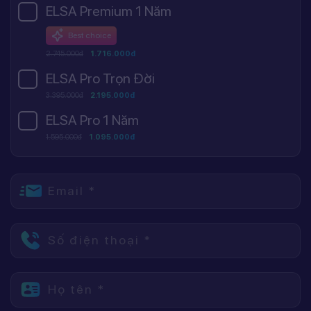
ELSA Premium 1 Năm
Best choice
2.745.000đ
1.716.000đ
ELSA Pro Trọn Đời
3.395.000đ
2.195.000đ
ELSA Pro 1 Năm
1.595.000đ
1.095.000đ
Email *
Số điện thoại *
Họ tên *