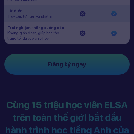
Từ điển
Truy cập từ ngữ với phát âm
Trải nghiệm không quảng cáo
Không gián đoạn, giúp bạn tập
trung tối đa vào việc học.
Đăng ký ngay
Cùng 15 triệu học viên ELSA
trên toàn thế giới bắt đầu
hành trình học tiếng Anh của