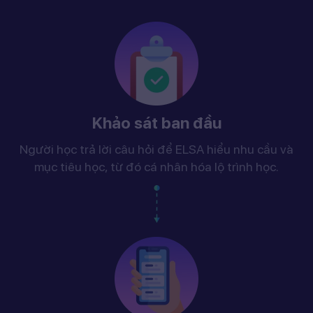
Khảo sát ban đầu
Người học trả lời câu hỏi để ELSA hiểu nhu cầu và
mục tiêu học, từ đó cá nhân hóa lộ trình học.