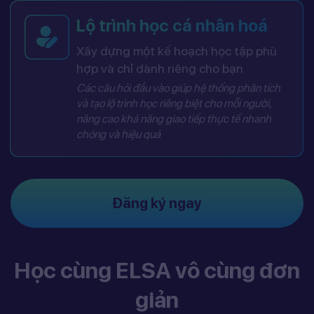
Lộ trình học cá nhân hoá
Xây dựng một kế hoạch học tập phù
hợp và chỉ dành riêng cho bạn
Các câu hỏi đầu vào giúp hệ thống phân tích
và tạo lộ trình học riêng biệt cho mỗi người,
nâng cao khả năng giao tiếp thực tế nhanh
chóng và hiệu quả
Đăng ký ngay
Học cùng ELSA vô cùng đơn
giản