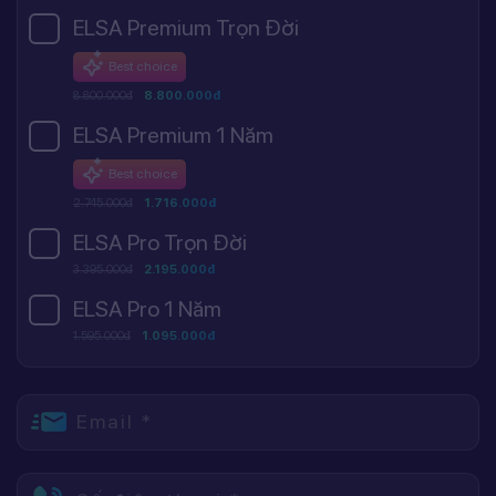
ELSA Premium Trọn Đời
Best choice
8.800.000đ
8.800.000đ
ELSA Premium 1 Năm
Best choice
2.745.000đ
1.716.000đ
ELSA Pro Trọn Đời
3.395.000đ
2.195.000đ
ELSA Pro 1 Năm
1.595.000đ
1.095.000đ
Email *