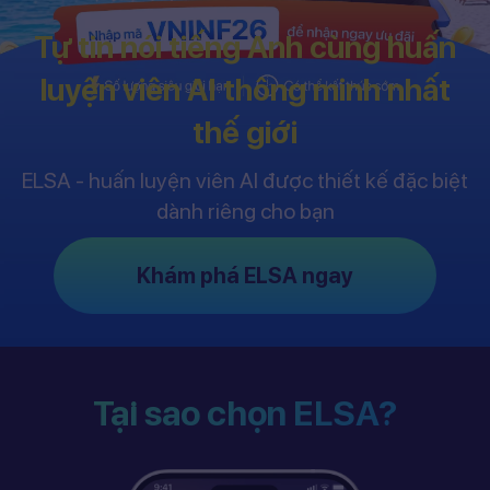
Tự tin nói tiếng Anh cùng huấn
luyện viên AI thông minh nhất
thế giới
ELSA - huấn luyện viên AI được thiết kế đặc biệt
dành riêng cho bạn
Khám phá ELSA ngay
Tại sao chọn ELSA?