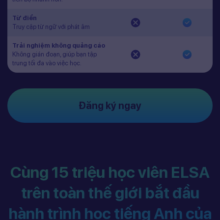
Từ điển
Truy cập từ ngữ với phát âm
Trải nghiệm không quảng cáo
Không gián đoạn, giúp bạn tập
trung tối đa vào việc học.
Đăng ký ngay
Cùng 15 triệu học viên ELSA
trên toàn thế giới bắt đầu
hành trình học tiếng Anh của