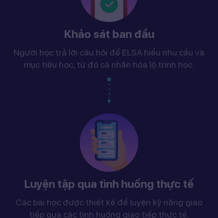
Khảo sát ban đầu
Người học trả lời câu hỏi để ELSA hiểu nhu cầu và
mục tiêu học, từ đó cá nhân hóa lộ trình học.
Luyện tập qua tình huống thực tế
Các bài học được thiết kế để luyện kỹ năng giao
tiếp qua các tình huống giao tiếp thực tế.