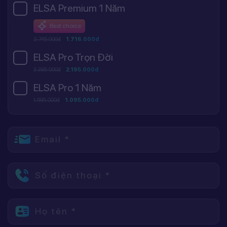
ELSA Premium 1 Năm
Best choice
2.745.000đ
1.716.000đ
ELSA Pro Trọn Đời
3.395.000đ
2.195.000đ
ELSA Pro 1 Năm
1.595.000đ
1.095.000đ
Email *
Số điện thoại *
Họ tên *