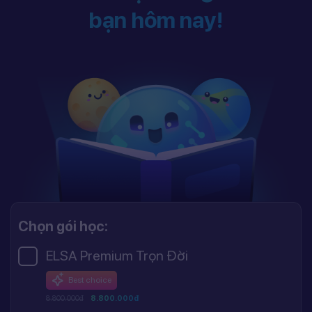
bạn hôm nay!
Chọn gói học:
ELSA Premium Trọn Đời
Best choice
8.800.000đ
8.800.000đ