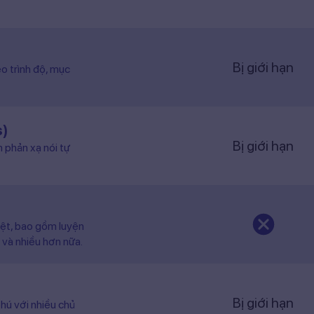
Bị giới hạn
o trình độ, mục
s)
Bị giới hạn
n phản xạ nói tự
iệt, bao gồm luyện
 và nhiều hơn nữa.
Bị giới hạn
hú với nhiều chủ