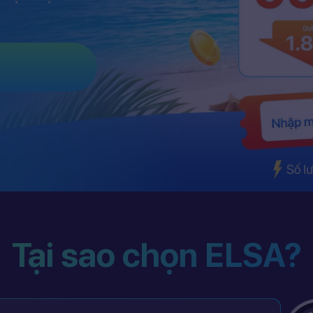
Tại sao chọn ELSA?