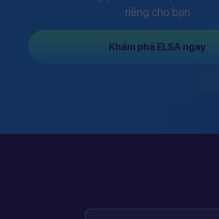
riêng cho bạn
Khám phá ELSA ngay