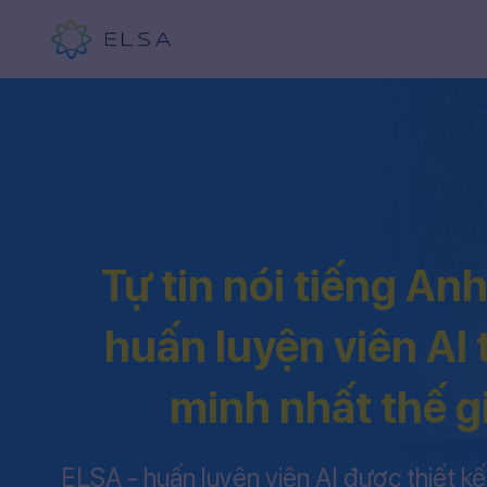
Tự tin nói tiếng An
huấn luyện viên AI
minh nhất thế g
ELSA - huấn luyện viên AI được thiết kế