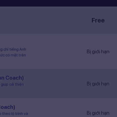
Free
ng chỉ tiếng Anh
Bị giới hạn
hức có mặt trên
ion Coach)
Bị giới hạn
giúp cải thiện
Coach)
Bị giới hạn
 theo lộ trình và