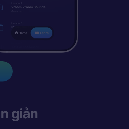
n giản