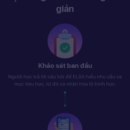
giản
Khảo sát ban đầu
Người học trả lời câu hỏi để ELSA hiểu nhu cầu và
mục tiêu học, từ đó cá nhân hóa lộ trình học.