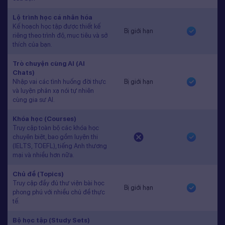
Lộ trình học cá nhân hóa
Kế hoạch học tập được thiết kế
Bị giới hạn
riêng theo trình độ, mục tiêu và sở
thích của bạn.
Trò chuyện cùng AI (AI
Chats)
Nhập vai các tình huống đời thực
Bị giới hạn
và luyện phản xạ nói tự nhiên
cùng gia sư AI.
Khóa học (Courses)
Truy cập toàn bộ các khóa học
chuyên biệt, bao gồm luyện thi
(IELTS, TOEFL), tiếng Anh thương
mại và nhiều hơn nữa.
Chủ đề (Topics)
Truy cập đầy đủ thư viện bài học
Bị giới hạn
phong phú với nhiều chủ đề thực
tế.
Bộ học tập (Study Sets)