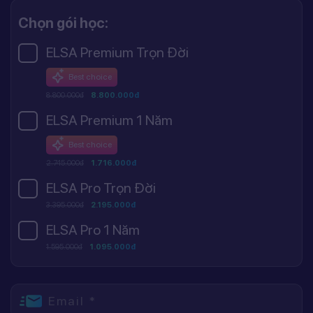
Chọn gói học:
ELSA Premium Trọn Đời
Best choice
8.800.000đ
8.800.000đ
ELSA Premium 1 Năm
Best choice
2.745.000đ
1.716.000đ
ELSA Pro Trọn Đời
3.395.000đ
2.195.000đ
ELSA Pro 1 Năm
1.595.000đ
1.095.000đ
Email *