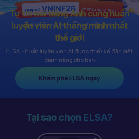
Tự tin nói tiếng Anh cùng huấn
luyện viên AI thông minh nhất
thế giới
ELSA - huấn luyện viên AI được thiết kế đặc biệt
dành riêng cho bạn
Khám phá ELSA ngay
Tại sao chọn ELSA?