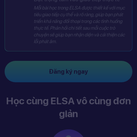
Mỗi bài học trong ELSA được thiết kế với mục
tiêu giao tiếp cụ thể và rõ ràng, giúp bạn phát
triển khả năng đối thoại trong các tình huống
thực tế. Phản hồi chi tiết sau mỗi cuộc trò
chuyện sẽ giúp bạn nhận diện và cải thiện các
lỗi phát âm.
Đăng ký ngay
Học cùng ELSA vô cùng đơn
giản