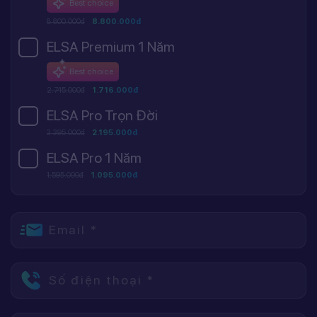
Best choice
8.800.000đ
8.800.000đ
ELSA Premium 1 Năm
Best choice
2.745.000đ
1.716.000đ
ELSA Pro Trọn Đời
3.395.000đ
2.195.000đ
ELSA Pro 1 Năm
1.595.000đ
1.095.000đ
Email *
Số điện thoại *