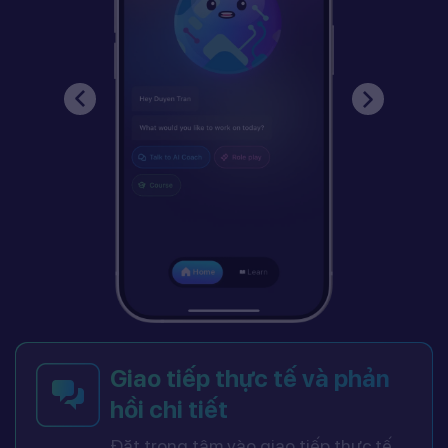
Giao tiếp thực tế và phản
hồi chi tiết
Đặt trọng tâm vào giao tiếp thực tế