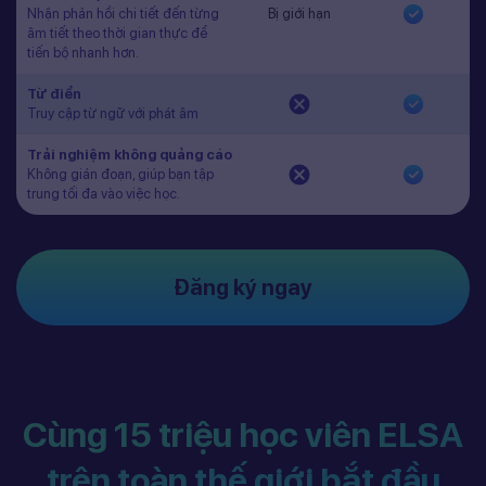
Nhận phản hồi chi tiết đến từng
Bị giới hạn
âm tiết theo thời gian thực để
tiến bộ nhanh hơn.
Từ điển
Truy cập từ ngữ với phát âm
Trải nghiệm không quảng cáo
Không gián đoạn, giúp bạn tập
trung tối đa vào việc học.
Đăng ký ngay
Cùng 15 triệu học viên ELSA
trên toàn thế giới bắt đầu