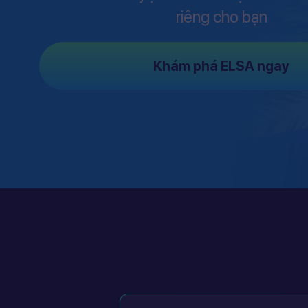
riêng cho bạn
Khám phá ELSA ngay