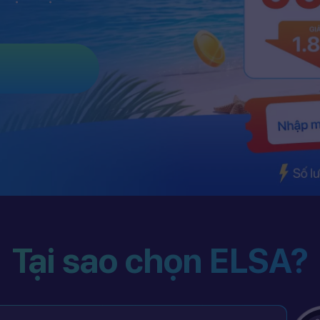
Tại sao chọn ELSA?