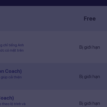
Free
ng chỉ tiếng Anh
Bị giới hạn
hức có mặt trên
ion Coach)
Bị giới hạn
giúp cải thiện
Coach)
Bị giới hạn
 theo lộ trình và