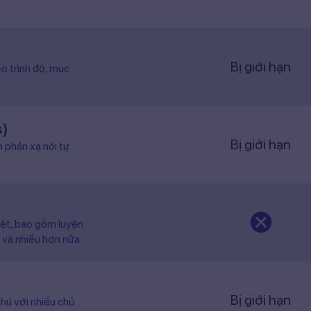
Bị giới hạn
o trình độ, mục
s)
Bị giới hạn
n phản xạ nói tự
iệt, bao gồm luyện
 và nhiều hơn nữa.
Bị giới hạn
hú với nhiều chủ