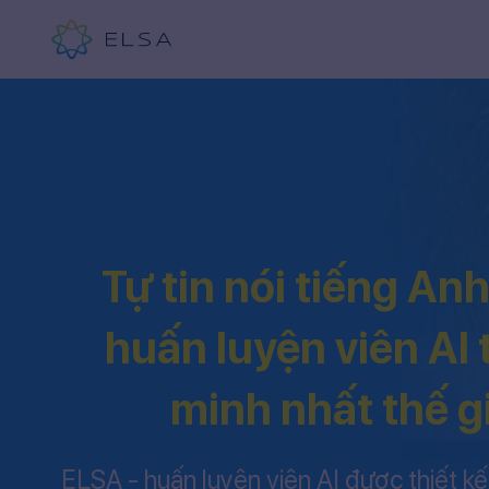
Tự tin nói tiếng An
huấn luyện viên AI
minh nhất thế g
ELSA - huấn luyện viên AI được thiết kế