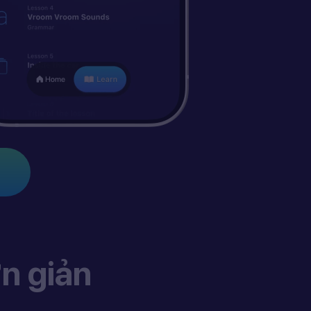
n giản