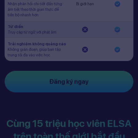
Nhận phản hồi chi tiết đến từng
Bị giới hạn
âm tiết theo thời gian thực để
tiến bộ nhanh hơn.
Từ điển
Truy cập từ ngữ với phát âm
Trải nghiệm không quảng cáo
Không gián đoạn, giúp bạn tập
trung tối đa vào việc học.
Đăng ký ngay
Cùng 15 triệu học viên ELSA
trên toàn thế giới bắt đầu