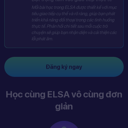
Mỗi bài học trong ELSA được thiết kế với mục
tiêu giao tiếp cụ thể và rõ ràng, giúp bạn phát
triển khả năng đối thoại trong các tình huống
thực tế. Phản hồi chi tiết sau mỗi cuộc trò
chuyện sẽ giúp bạn nhận diện và cải thiện các
lỗi phát âm.
Đăng ký ngay
Học cùng ELSA vô cùng đơn
giản