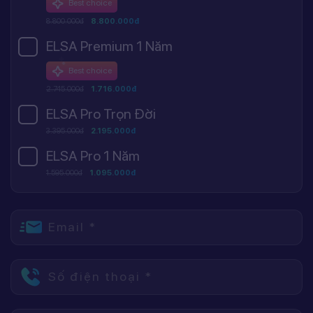
Best choice
8.800.000đ
8.800.000đ
ELSA Premium 1 Năm
Best choice
2.745.000đ
1.716.000đ
ELSA Pro Trọn Đời
3.395.000đ
2.195.000đ
ELSA Pro 1 Năm
1.595.000đ
1.095.000đ
Email *
Số điện thoại *