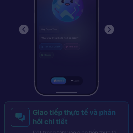
Giao tiếp thực tế và phản
hồi chi tiết
Đặt trọng tâm vào giao tiếp thực tế