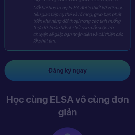
Mỗi bài học trong ELSA được thiết kế với mục
tiêu giao tiếp cụ thể và rõ ràng, giúp bạn phát
triển khả năng đối thoại trong các tình huống
thực tế. Phản hồi chi tiết sau mỗi cuộc trò
chuyện sẽ giúp bạn nhận diện và cải thiện các
lỗi phát âm.
Đăng ký ngay
Học cùng ELSA vô cùng đơn
giản