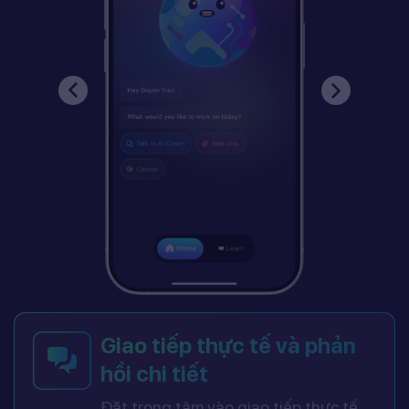
Giao tiếp thực tế và phản
hồi chi tiết
Đặt trọng tâm vào giao tiếp thực tế