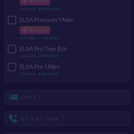
Best choice
8.800.000đ
8.800.000đ
ELSA Premium 1 Năm
Best choice
2.745.000đ
1.716.000đ
ELSA Pro Trọn Đời
3.395.000đ
2.195.000đ
ELSA Pro 1 Năm
1.595.000đ
1.095.000đ
Email *
Số điện thoại *