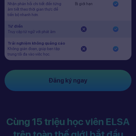
Nhận phản hồi chi tiết đến từng
Bị giới hạn
âm tiết theo thời gian thực để
tiến bộ nhanh hơn.
Từ điển
Truy cập từ ngữ với phát âm
Trải nghiệm không quảng cáo
Không gián đoạn, giúp bạn tập
trung tối đa vào việc học.
Đăng ký ngay
Cùng 15 triệu học viên ELSA
trên toàn thế giới bắt đầu