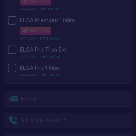
Best choice
8.800.000đ
8.800.000đ
ELSA Premium 1 Năm
Best choice
2.745.000đ
1.716.000đ
ELSA Pro Trọn Đời
3.395.000đ
2.195.000đ
ELSA Pro 1 Năm
1.595.000đ
1.095.000đ
Email *
Số điện thoại *