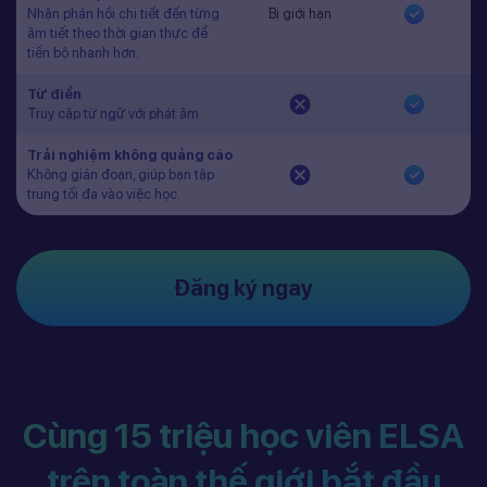
Nhận phản hồi chi tiết đến từng
Bị giới hạn
âm tiết theo thời gian thực để
tiến bộ nhanh hơn.
Từ điển
Truy cập từ ngữ với phát âm
Trải nghiệm không quảng cáo
Không gián đoạn, giúp bạn tập
trung tối đa vào việc học.
Đăng ký ngay
Cùng 15 triệu học viên ELSA
trên toàn thế giới bắt đầu