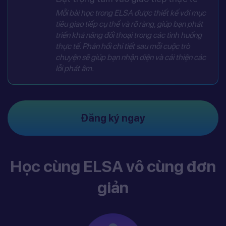
Mỗi bài học trong ELSA được thiết kế với mục
tiêu giao tiếp cụ thể và rõ ràng, giúp bạn phát
triển khả năng đối thoại trong các tình huống
thực tế. Phản hồi chi tiết sau mỗi cuộc trò
chuyện sẽ giúp bạn nhận diện và cải thiện các
lỗi phát âm.
Đăng ký ngay
Học cùng ELSA vô cùng đơn
giản