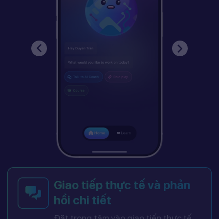
Giao tiếp thực tế và phản
hồi chi tiết
Đặt trọng tâm vào giao tiếp thực tế