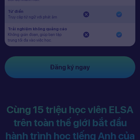
Từ điển
Truy cập từ ngữ với phát âm
Trải nghiệm không quảng cáo
Không gián đoạn, giúp bạn tập
trung tối đa vào việc học.
Đăng ký ngay
Cùng 15 triệu học viên ELSA
trên toàn thế giới bắt đầu
hành trình học tiếng Anh của