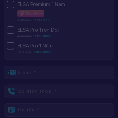
ELSA Premium 1 Năm
Best choice
2.745.000đ
1.716.000đ
ELSA Pro Trọn Đời
3.395.000đ
2.195.000đ
ELSA Pro 1 Năm
1.595.000đ
1.095.000đ
Email *
Số điện thoại *
Họ tên *