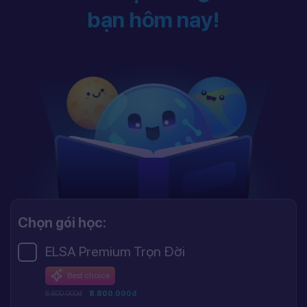
bạn hôm nay!
Chọn gói học:
ELSA Premium Trọn Đời
Best choice
8.800.000đ
8.800.000đ