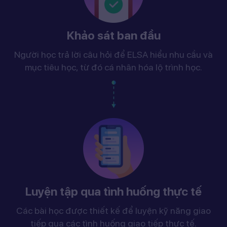
Khảo sát ban đầu
Người học trả lời câu hỏi để ELSA hiểu nhu cầu và
mục tiêu học, từ đó cá nhân hóa lộ trình học.
Luyện tập qua tình huống thực tế
Các bài học được thiết kế để luyện kỹ năng giao
tiếp qua các tình huống giao tiếp thực tế.