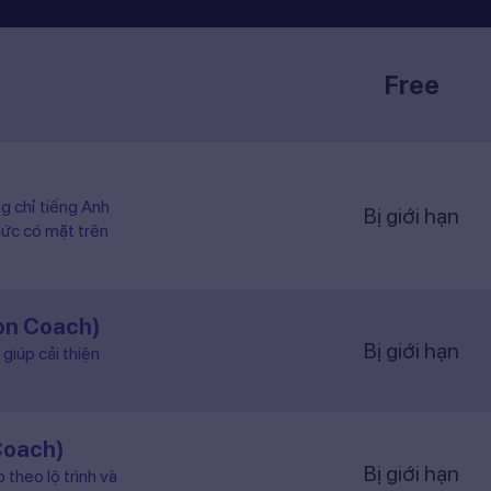
Free
ng chỉ tiếng Anh
Bị giới hạn
hức có mặt trên
ion Coach)
Bị giới hạn
giúp cải thiện
Coach)
Bị giới hạn
 theo lộ trình và