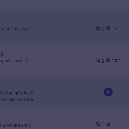
Bị giới hạn
o trình độ, mục
s)
Bị giới hạn
n phản xạ nói tự
iệt, bao gồm luyện
 và nhiều hơn nữa.
Bị giới hạn
hú với nhiều chủ