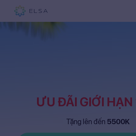
ƯU ĐÃI GIỚI HẠN
Tặng lên đến
5500K