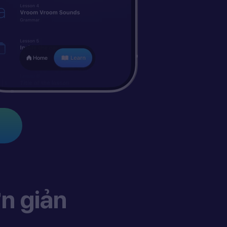
n giản