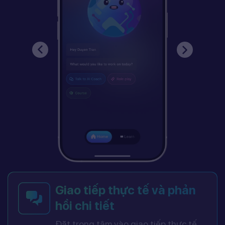
Giao tiếp thực tế và phản
hồi chi tiết
Đặt trọng tâm vào giao tiếp thực tế