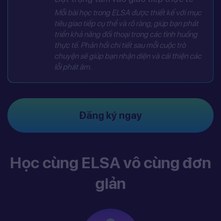
Mỗi bài học trong ELSA được thiết kế với mục
tiêu giao tiếp cụ thể và rõ ràng, giúp bạn phát
triển khả năng đối thoại trong các tình huống
thực tế. Phản hồi chi tiết sau mỗi cuộc trò
chuyện sẽ giúp bạn nhận diện và cải thiện các
lỗi phát âm.
Đăng ký ngay
Học cùng ELSA vô cùng đơn
giản