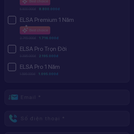
Best choice
8.800.000đ
8.800.000đ
ELSA Premium 1 Năm
Best choice
2.745.000đ
1.716.000đ
ELSA Pro Trọn Đời
3.395.000đ
2.195.000đ
ELSA Pro 1 Năm
1.595.000đ
1.095.000đ
Email *
Số điện thoại *