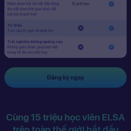
Nhận phản hồi chi tiết đến từng
Bị giới hạn
âm tiết theo thời gian thực để
tiến bộ nhanh hơn.
Từ điển
Truy cập từ ngữ với phát âm
Trải nghiệm không quảng cáo
Không gián đoạn, giúp bạn tập
trung tối đa vào việc học.
Đăng ký ngay
Cùng 15 triệu học viên ELSA
trên toàn thế giới bắt đầu