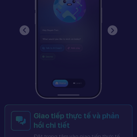
Giao tiếp thực tế và phản
hồi chi tiết
Đặt trọng tâm vào giao tiếp thực tế