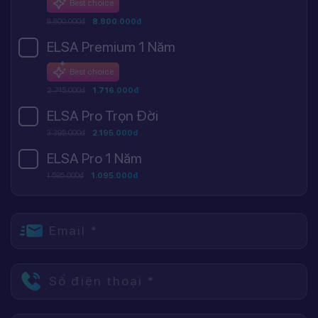
Best choice
8.800.000đ
8.800.000đ
ELSA Premium 1 Năm
Best choice
2.745.000đ
1.716.000đ
ELSA Pro Trọn Đời
3.395.000đ
2.195.000đ
ELSA Pro 1 Năm
1.595.000đ
1.095.000đ
Email *
Số điện thoại *