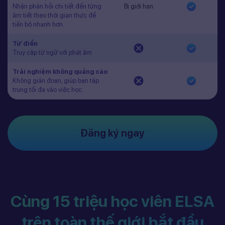
Nhận phản hồi chi tiết đến từng
Bị giới hạn
âm tiết theo thời gian thực để
tiến bộ nhanh hơn.
Từ điển
Truy cập từ ngữ với phát âm
Trải nghiệm không quảng cáo
Không gián đoạn, giúp bạn tập
trung tối đa vào việc học.
Đăng ký ngay
Cùng 15 triệu học viên ELSA
trên toàn thế giới bắt đầu