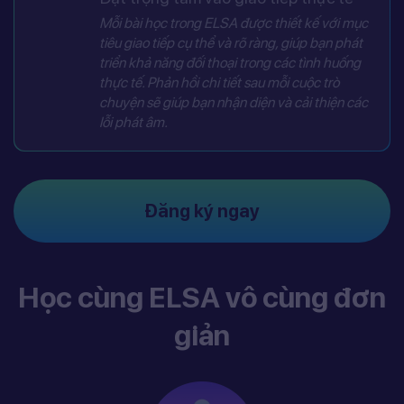
Mỗi bài học trong ELSA được thiết kế với mục
tiêu giao tiếp cụ thể và rõ ràng, giúp bạn phát
triển khả năng đối thoại trong các tình huống
thực tế. Phản hồi chi tiết sau mỗi cuộc trò
chuyện sẽ giúp bạn nhận diện và cải thiện các
lỗi phát âm.
Đăng ký ngay
Học cùng ELSA vô cùng đơn
giản