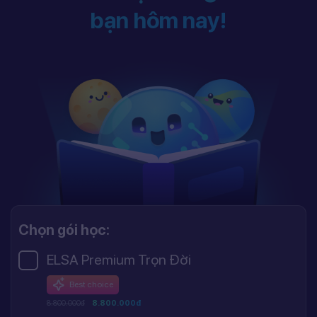
bạn hôm nay!
Chọn gói học:
ELSA Premium Trọn Đời
Best choice
8.800.000đ
8.800.000đ