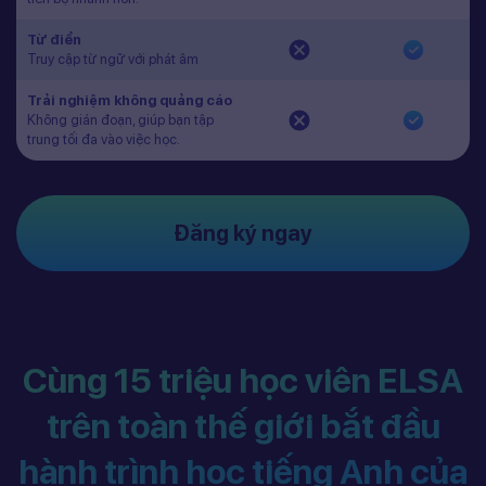
Từ điển
Truy cập từ ngữ với phát âm
Trải nghiệm không quảng cáo
Không gián đoạn, giúp bạn tập
trung tối đa vào việc học.
Đăng ký ngay
Cùng 15 triệu học viên ELSA
trên toàn thế giới bắt đầu
hành trình học tiếng Anh của