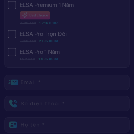
ELSA Premium 1 Năm
Best choice
2.745.000đ
1.716.000đ
ELSA Pro Trọn Đời
3.395.000đ
2.195.000đ
ELSA Pro 1 Năm
1.595.000đ
1.095.000đ
Email *
Số điện thoại *
Họ tên *