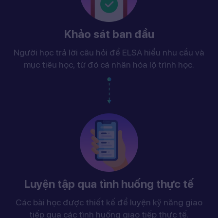
Khảo sát ban đầu
Người học trả lời câu hỏi để ELSA hiểu nhu cầu và
mục tiêu học, từ đó cá nhân hóa lộ trình học.
Luyện tập qua tình huống thực tế
Các bài học được thiết kế để luyện kỹ năng giao
tiếp qua các tình huống giao tiếp thực tế.