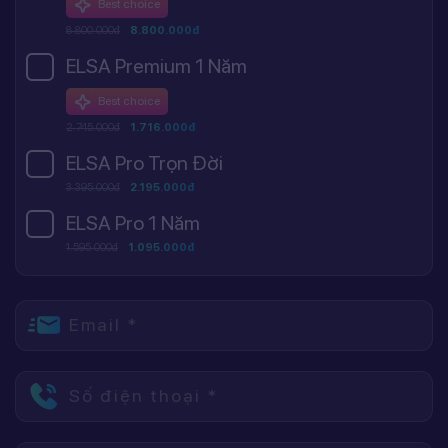
Best choice
8.800.000đ
8.800.000đ
ELSA Premium 1 Năm
Best choice
2.745.000đ
1.716.000đ
ELSA Pro Trọn Đời
3.395.000đ
2.195.000đ
ELSA Pro 1 Năm
1.595.000đ
1.095.000đ
Email *
Số điện thoại *