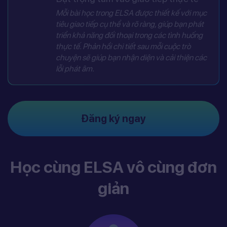
Mỗi bài học trong ELSA được thiết kế với mục
tiêu giao tiếp cụ thể và rõ ràng, giúp bạn phát
triển khả năng đối thoại trong các tình huống
thực tế. Phản hồi chi tiết sau mỗi cuộc trò
chuyện sẽ giúp bạn nhận diện và cải thiện các
lỗi phát âm.
Đăng ký ngay
Học cùng ELSA vô cùng đơn
giản