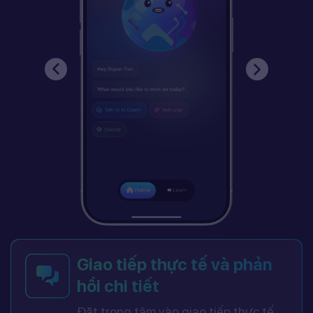
Giao tiếp thực tế và phản
hồi chi tiết
Đặt trọng tâm vào giao tiếp thực tế