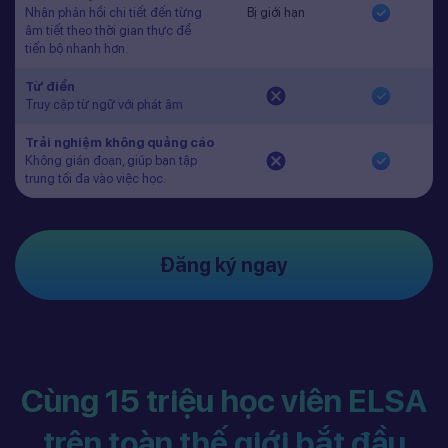
Nhận phản hồi chi tiết đến từng
Bị giới hạn
âm tiết theo thời gian thực để
tiến bộ nhanh hơn.
Từ điển
Truy cập từ ngữ với phát âm
Trải nghiệm không quảng cáo
Không gián đoạn, giúp bạn tập
trung tối đa vào việc học.
Đăng ký ngay
Cùng 15 triệu học viên ELSA
trên toàn thế giới bắt đầu