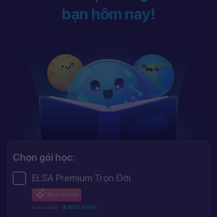
bạn hôm nay!
Chọn gói học:
ELSA Premium Trọn Đời
Best choice
8.800.000đ
8.800.000đ