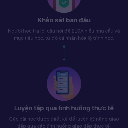
Khảo sát ban đầu
Người học trả lời câu hỏi để ELSA hiểu nhu cầu và
mục tiêu học, từ đó cá nhân hóa lộ trình học.
Luyện tập qua tình huống thực tế
Các bài học được thiết kế để luyện kỹ năng giao
tiếp qua các tình huống giao tiếp thực tế.