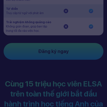
Từ điển
Truy cập từ ngữ với phát âm
Trải nghiệm không quảng cáo
Không gián đoạn, giúp bạn tập
trung tối đa vào việc học.
Đăng ký ngay
Cùng 15 triệu học viên ELSA
trên toàn thế giới bắt đầu
hành trình học tiếng Anh của