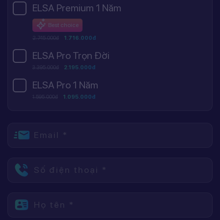
ELSA Premium 1 Năm
Best choice
2.745.000đ
1.716.000đ
ELSA Pro Trọn Đời
3.395.000đ
2.195.000đ
ELSA Pro 1 Năm
1.595.000đ
1.095.000đ
Email *
Số điện thoại *
Họ tên *