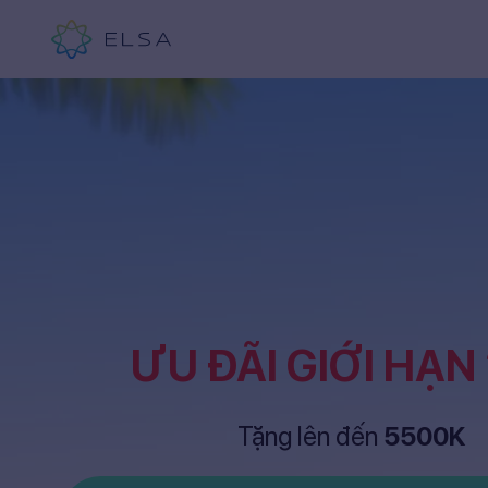
ƯU ĐÃI GIỚI HẠN
Tặng lên đến
5500K