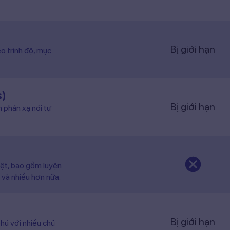
Bị giới hạn
o trình độ, mục
s)
Bị giới hạn
n phản xạ nói tự
iệt, bao gồm luyện
 và nhiều hơn nữa.
Bị giới hạn
hú với nhiều chủ