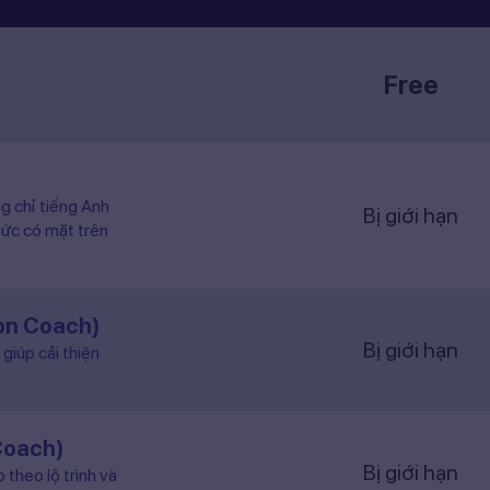
Free
ng chỉ tiếng Anh
Bị giới hạn
hức có mặt trên
ion Coach)
Bị giới hạn
giúp cải thiện
Coach)
Bị giới hạn
 theo lộ trình và