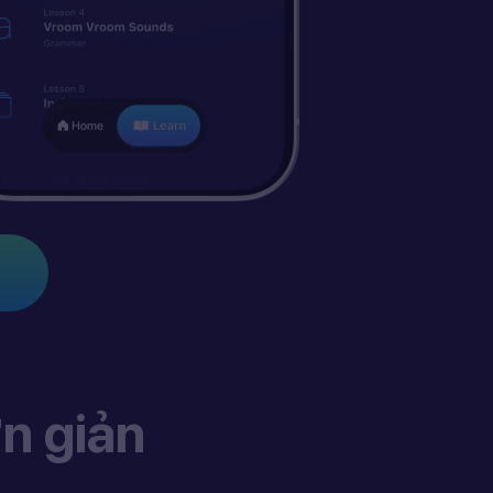
n giản