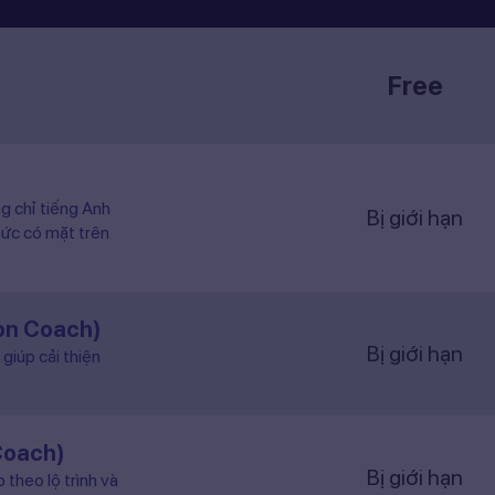
Free
ng chỉ tiếng Anh
Bị giới hạn
hức có mặt trên
ion Coach)
Bị giới hạn
giúp cải thiện
Coach)
Bị giới hạn
 theo lộ trình và