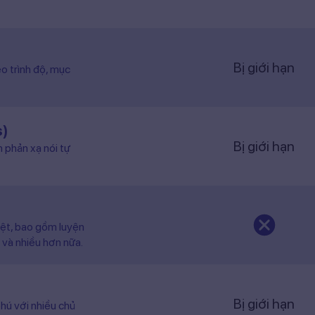
Bị giới hạn
o trình độ, mục
s)
Bị giới hạn
n phản xạ nói tự
iệt, bao gồm luyện
 và nhiều hơn nữa.
Bị giới hạn
hú với nhiều chủ