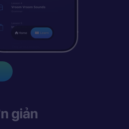
n giản