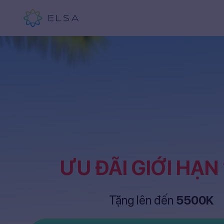
ƯU ĐÃI GIỚI HẠN
Tặng lên đến
5500K