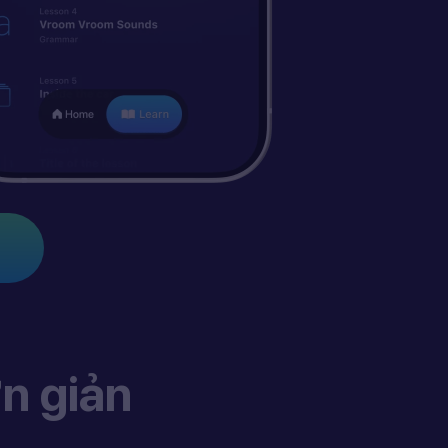
n giản