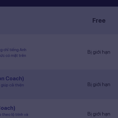
Free
ng chỉ tiếng Anh
Bị giới hạn
hức có mặt trên
ion Coach)
Bị giới hạn
giúp cải thiện
Coach)
Bị giới hạn
 theo lộ trình và