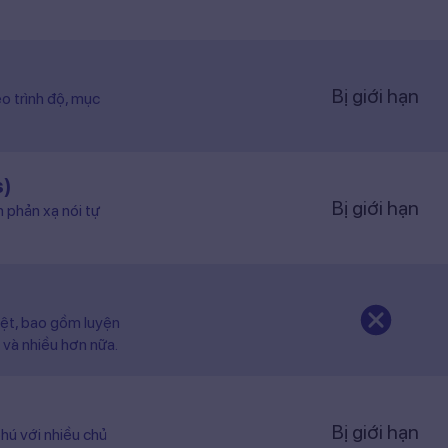
Bị giới hạn
o trình độ, mục
s)
Bị giới hạn
n phản xạ nói tự
iệt, bao gồm luyện
 và nhiều hơn nữa.
Bị giới hạn
hú với nhiều chủ