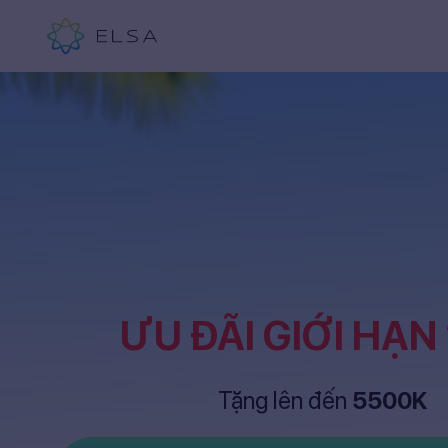
ƯU ĐÃI GIỚI HẠN
Tặng lên đến
5500K