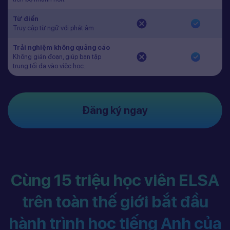
Từ điển
Truy cập từ ngữ với phát âm
Trải nghiệm không quảng cáo
Không gián đoạn, giúp bạn tập
trung tối đa vào việc học.
Đăng ký ngay
Cùng 15 triệu học viên ELSA
trên toàn thế giới bắt đầu
hành trình học tiếng Anh của