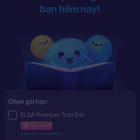
bạn hôm nay!
Chọn gói học:
ELSA Premium Trọn Đời
Best choice
8.800.000đ
8.800.000đ