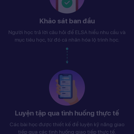
Khảo sát ban đầu
Người học trả lời câu hỏi để ELSA hiểu nhu cầu và
mục tiêu học, từ đó cá nhân hóa lộ trình học.
Luyện tập qua tình huống thực tế
Các bài học được thiết kế để luyện kỹ năng giao
tiếp qua các tình huống giao tiếp thực tế.