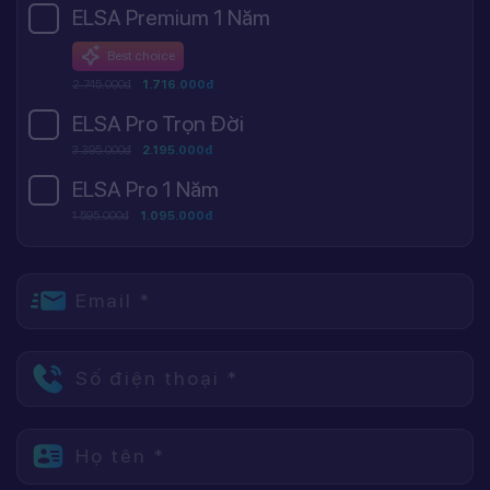
ELSA Premium 1 Năm
Best choice
2.745.000đ
1.716.000đ
ELSA Pro Trọn Đời
3.395.000đ
2.195.000đ
ELSA Pro 1 Năm
1.595.000đ
1.095.000đ
Email *
Số điện thoại *
Họ tên *