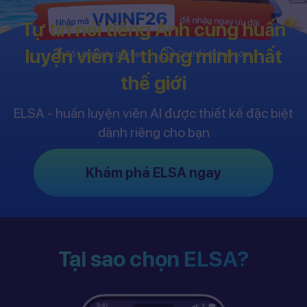
Tự tin nói tiếng Anh cùng huấn
luyện viên AI thông minh nhất
thế giới
ELSA - huấn luyện viên AI được thiết kế đặc biệt
dành riêng cho bạn
Khám phá ELSA ngay
Tại sao chọn ELSA?