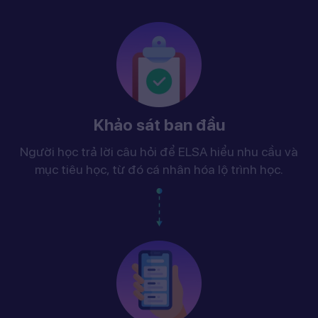
Khảo sát ban đầu
Người học trả lời câu hỏi để ELSA hiểu nhu cầu và
mục tiêu học, từ đó cá nhân hóa lộ trình học.