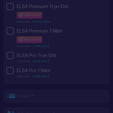
ELSA Premium Trọn Đời
Best choice
8.800.000đ
8.800.000đ
ELSA Premium 1 Năm
Best choice
2.745.000đ
1.716.000đ
ELSA Pro Trọn Đời
3.395.000đ
2.195.000đ
ELSA Pro 1 Năm
1.595.000đ
1.095.000đ
Email *