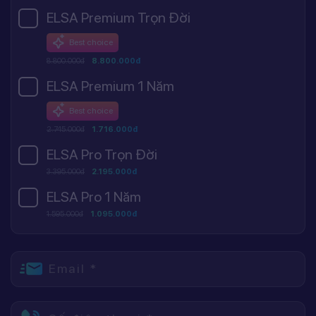
ELSA Premium Trọn Đời
Best choice
8.800.000đ
8.800.000đ
ELSA Premium 1 Năm
Best choice
2.745.000đ
1.716.000đ
ELSA Pro Trọn Đời
3.395.000đ
2.195.000đ
ELSA Pro 1 Năm
1.595.000đ
1.095.000đ
Email *