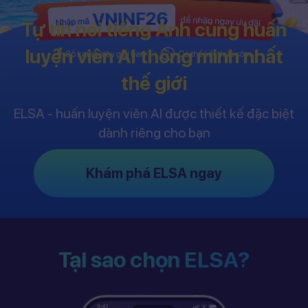
Tự tin nói tiếng Anh cùng huấn
luyện viên AI thông minh nhất
thế giới
ELSA - huấn luyện viên AI được thiết kế đặc biệt
dành riêng cho bạn
Khám phá ELSA ngay
Tại sao chọn ELSA?