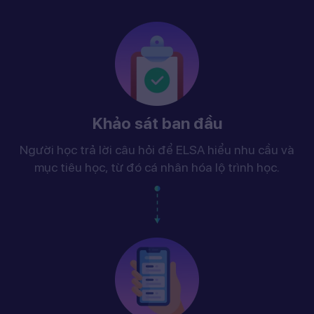
Khảo sát ban đầu
Người học trả lời câu hỏi để ELSA hiểu nhu cầu và
mục tiêu học, từ đó cá nhân hóa lộ trình học.