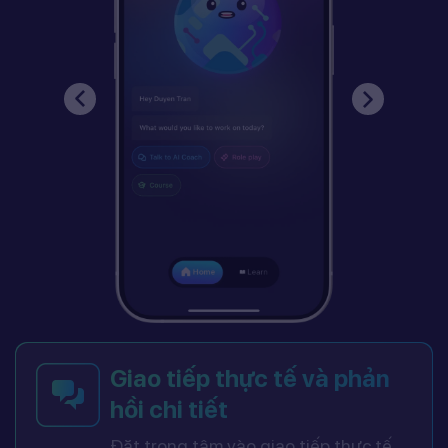
Giao tiếp thực tế và phản
hồi chi tiết
Đặt trọng tâm vào giao tiếp thực tế