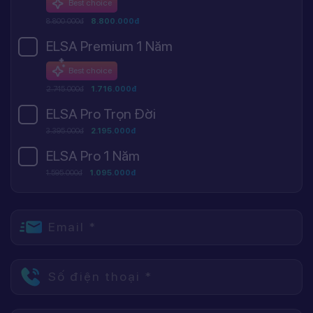
Best choice
8.800.000đ
8.800.000đ
ELSA Premium 1 Năm
Best choice
2.745.000đ
1.716.000đ
ELSA Pro Trọn Đời
3.395.000đ
2.195.000đ
ELSA Pro 1 Năm
1.595.000đ
1.095.000đ
Email *
Số điện thoại *