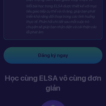
Mỗi bài học trong ELSA được thiết kế với mục
tiêu giao tiếp cụ thể và rõ ràng, giúp bạn phát
triển khả năng đối thoại trong các tình huống
thực tế. Phản hồi chi tiết sau mỗi cuộc trò
chuyện sẽ giúp bạn nhận diện và cải thiện các
lỗi phát âm.
Đăng ký ngay
Học cùng ELSA vô cùng đơn
giản