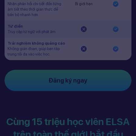
Nhận phản hồi chi tiết đến từng
Bị giới hạn
âm tiết theo thời gian thực để
tiến bộ nhanh hơn.
Từ điển
Truy cập từ ngữ với phát âm
Trải nghiệm không quảng cáo
Không gián đoạn, giúp bạn tập
trung tối đa vào việc học.
Đăng ký ngay
Cùng 15 triệu học viên ELSA
trên toàn thế giới bắt đầu