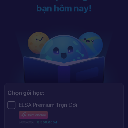
bạn hôm nay!
Chọn gói học:
ELSA Premium Trọn Đời
Best choice
8.800.000đ
8.800.000đ