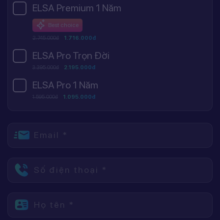
ELSA Premium 1 Năm
Best choice
2.745.000đ
1.716.000đ
ELSA Pro Trọn Đời
3.395.000đ
2.195.000đ
ELSA Pro 1 Năm
1.595.000đ
1.095.000đ
Email *
Số điện thoại *
Họ tên *