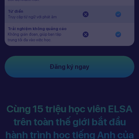
Từ điển
Truy cập từ ngữ với phát âm
Trải nghiệm không quảng cáo
Không gián đoạn, giúp bạn tập
trung tối đa vào việc học.
Đăng ký ngay
Cùng 15 triệu học viên ELSA
trên toàn thế giới bắt đầu
hành trình học tiếng Anh của