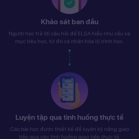
Khảo sát ban đầu
Người học trả lời câu hỏi để ELSA hiểu nhu cầu và
mục tiêu học, từ đó cá nhân hóa lộ trình học.
Luyện tập qua tình huống thực tế
Các bài học được thiết kế để luyện kỹ năng giao
tiếp qua các tình huống giao tiếp thực tế.