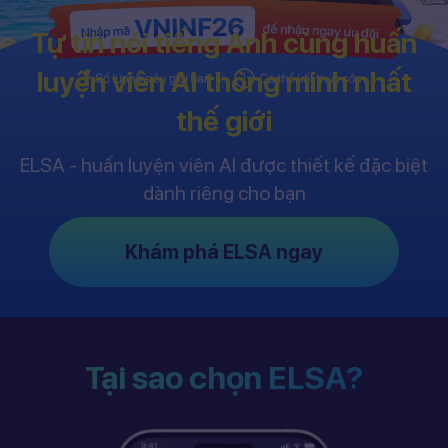
Tự tin nói tiếng Anh cùng huấn
luyện viên AI thông minh nhất
thế giới
ELSA - huấn luyện viên AI được thiết kế đặc biệt
dành riêng cho bạn
Khám phá ELSA ngay
Tại sao chọn ELSA?