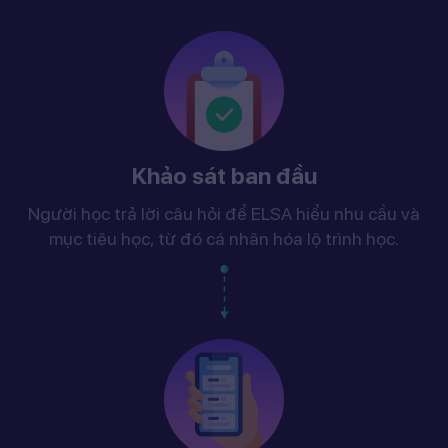
Khảo sát ban đầu
Người học trả lời câu hỏi để ELSA hiểu nhu cầu và
mục tiêu học, từ đó cá nhân hóa lộ trình học.