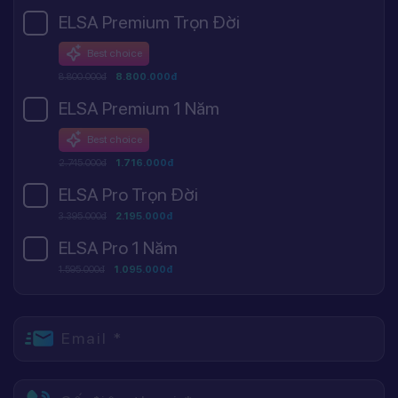
ELSA Premium Trọn Đời
Best choice
8.800.000đ
8.800.000đ
ELSA Premium 1 Năm
Best choice
2.745.000đ
1.716.000đ
ELSA Pro Trọn Đời
3.395.000đ
2.195.000đ
ELSA Pro 1 Năm
1.595.000đ
1.095.000đ
Email *