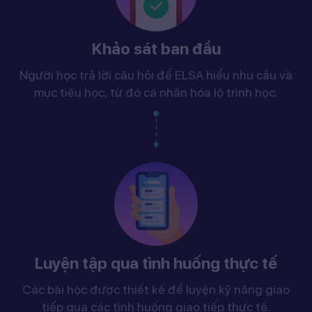
Khảo sát ban đầu
Người học trả lời câu hỏi để ELSA hiểu nhu cầu và
mục tiêu học, từ đó cá nhân hóa lộ trình học.
Luyện tập qua tình huống thực tế
Các bài học được thiết kế để luyện kỹ năng giao
tiếp qua các tình huống giao tiếp thực tế.