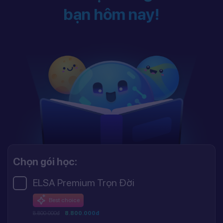
bạn hôm nay!
Chọn gói học:
ELSA Premium Trọn Đời
Best choice
8.800.000đ
8.800.000đ