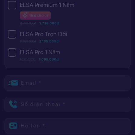
ELSA Premium 1 Năm
Best choice
2.745.000đ
1.716.000đ
ELSA Pro Trọn Đời
3.395.000đ
2.195.000đ
ELSA Pro 1 Năm
1.595.000đ
1.095.000đ
Email *
Số điện thoại *
Họ tên *