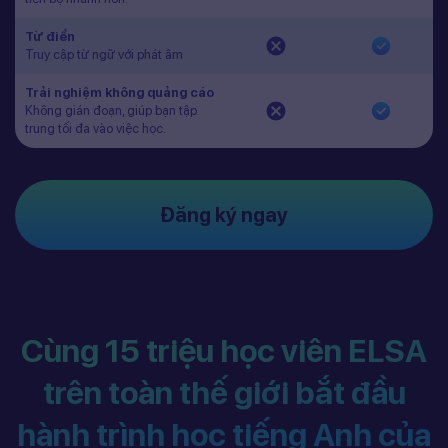
Từ điển
Truy cập từ ngữ với phát âm
Trải nghiệm không quảng cáo
Không gián đoạn, giúp bạn tập
trung tối đa vào việc học.
Đăng ký ngay
Cùng 15 triệu học viên ELSA
trên toàn thế giới bắt đầu
hành trình học tiếng Anh của