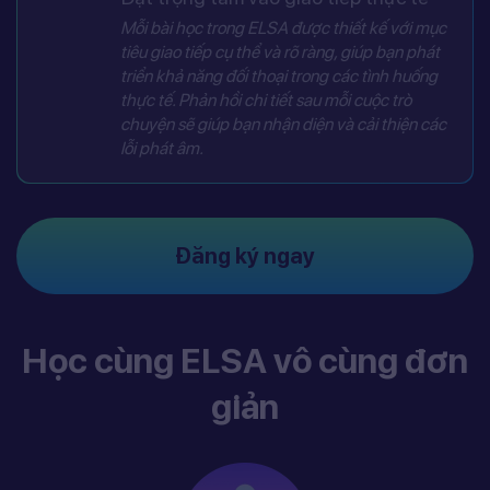
Mỗi bài học trong ELSA được thiết kế với mục
tiêu giao tiếp cụ thể và rõ ràng, giúp bạn phát
triển khả năng đối thoại trong các tình huống
thực tế. Phản hồi chi tiết sau mỗi cuộc trò
chuyện sẽ giúp bạn nhận diện và cải thiện các
lỗi phát âm.
Đăng ký ngay
Học cùng ELSA vô cùng đơn
giản