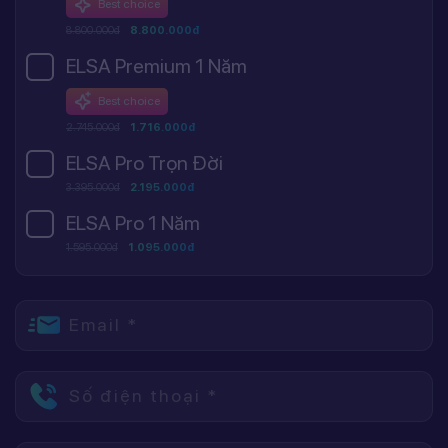
Best choice
8.800.000đ
8.800.000đ
ELSA Premium 1 Năm
Best choice
2.745.000đ
1.716.000đ
ELSA Pro Trọn Đời
3.395.000đ
2.195.000đ
ELSA Pro 1 Năm
1.595.000đ
1.095.000đ
Email *
Số điện thoại *