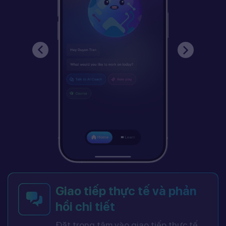
Giao tiếp thực tế và phản
hồi chi tiết
Đặt trọng tâm vào giao tiếp thực tế