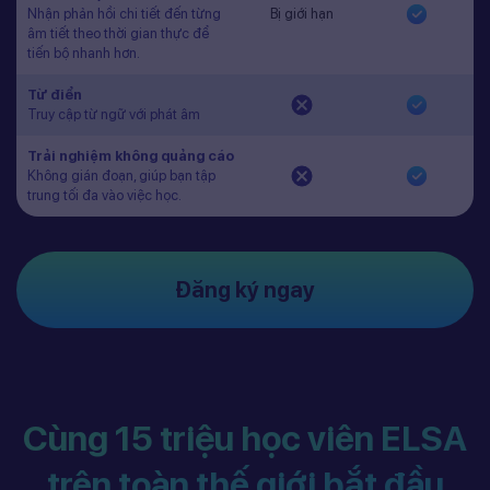
Nhận phản hồi chi tiết đến từng
Bị giới hạn
âm tiết theo thời gian thực để
tiến bộ nhanh hơn.
Từ điển
Truy cập từ ngữ với phát âm
Trải nghiệm không quảng cáo
Không gián đoạn, giúp bạn tập
trung tối đa vào việc học.
Đăng ký ngay
Cùng 15 triệu học viên ELSA
trên toàn thế giới bắt đầu