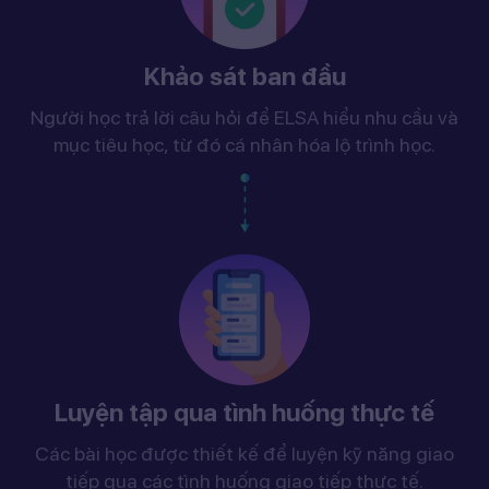
Khảo sát ban đầu
Người học trả lời câu hỏi để ELSA hiểu nhu cầu và
mục tiêu học, từ đó cá nhân hóa lộ trình học.
Luyện tập qua tình huống thực tế
Các bài học được thiết kế để luyện kỹ năng giao
tiếp qua các tình huống giao tiếp thực tế.