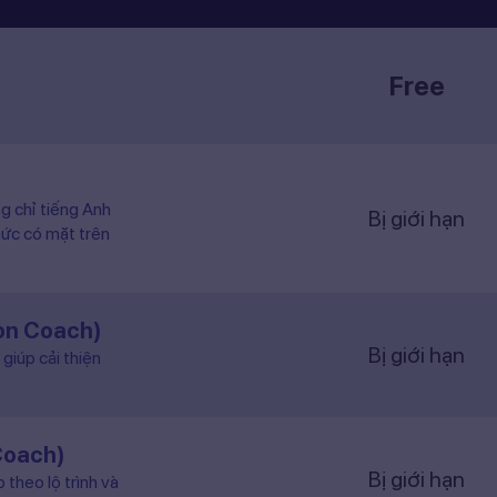
Free
ng chỉ tiếng Anh
Bị giới hạn
hức có mặt trên
ion Coach)
Bị giới hạn
giúp cải thiện
Coach)
Bị giới hạn
 theo lộ trình và