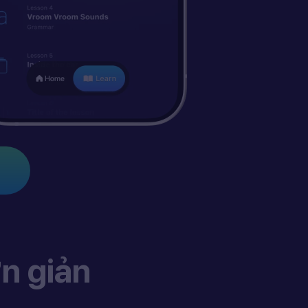
n giản