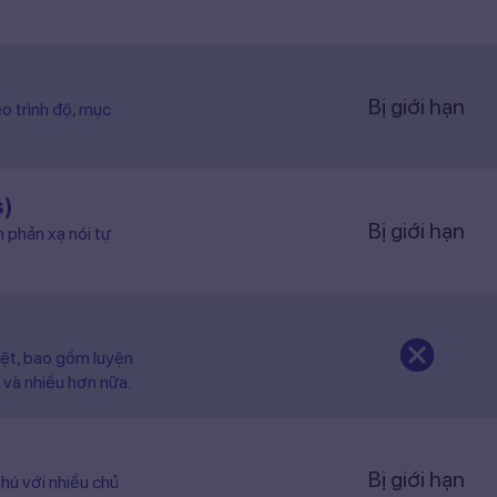
Bị giới hạn
o trình độ, mục
s)
Bị giới hạn
n phản xạ nói tự
iệt, bao gồm luyện
 và nhiều hơn nữa.
Bị giới hạn
hú với nhiều chủ