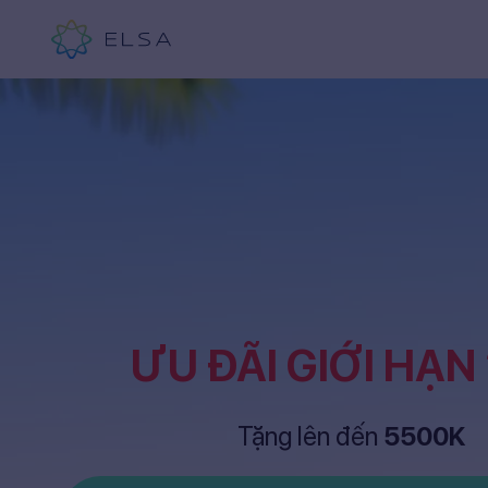
ƯU ĐÃI GIỚI HẠN
Tặng lên đến
5500K