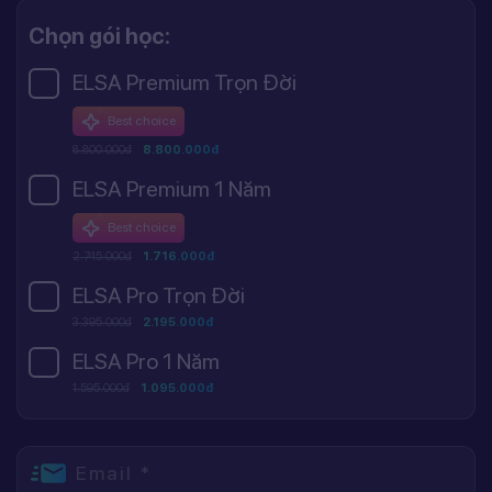
Chọn gói học:
ELSA Premium Trọn Đời
Best choice
8.800.000đ
8.800.000đ
ELSA Premium 1 Năm
Best choice
2.745.000đ
1.716.000đ
ELSA Pro Trọn Đời
3.395.000đ
2.195.000đ
ELSA Pro 1 Năm
1.595.000đ
1.095.000đ
Email *