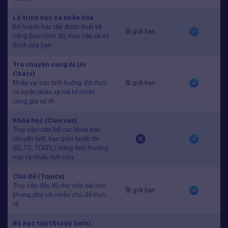
Lộ trình học cá nhân hóa
Kế hoạch học tập được thiết kế
Bị giới hạn
riêng theo trình độ, mục tiêu và sở
thích của bạn.
Trò chuyện cùng AI (AI
Chats)
Nhập vai các tình huống đời thực
Bị giới hạn
và luyện phản xạ nói tự nhiên
cùng gia sư AI.
Khóa học (Courses)
Truy cập toàn bộ các khóa học
chuyên biệt, bao gồm luyện thi
(IELTS, TOEFL), tiếng Anh thương
mại và nhiều hơn nữa.
Chủ đề (Topics)
Truy cập đầy đủ thư viện bài học
Bị giới hạn
phong phú với nhiều chủ đề thực
tế.
Bộ học tập (Study Sets)