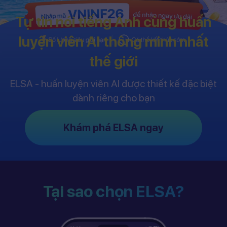
Tự tin nói tiếng Anh cùng huấn
luyện viên AI thông minh nhất
thế giới
ELSA - huấn luyện viên AI được thiết kế đặc biệt
dành riêng cho bạn
Khám phá ELSA ngay
Tại sao chọn ELSA?