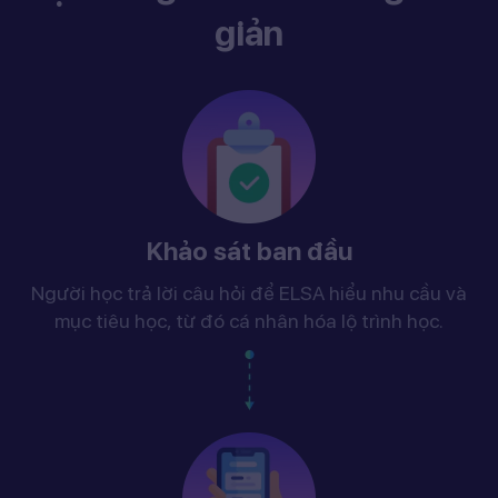
giản
Khảo sát ban đầu
Người học trả lời câu hỏi để ELSA hiểu nhu cầu và
mục tiêu học, từ đó cá nhân hóa lộ trình học.