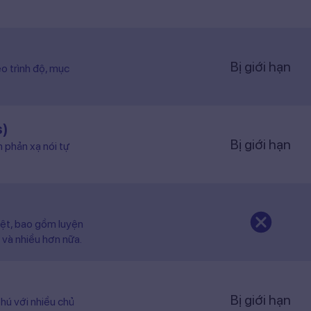
Bị giới hạn
o trình độ, mục
s)
Bị giới hạn
n phản xạ nói tự
iệt, bao gồm luyện
 và nhiều hơn nữa.
Bị giới hạn
hú với nhiều chủ