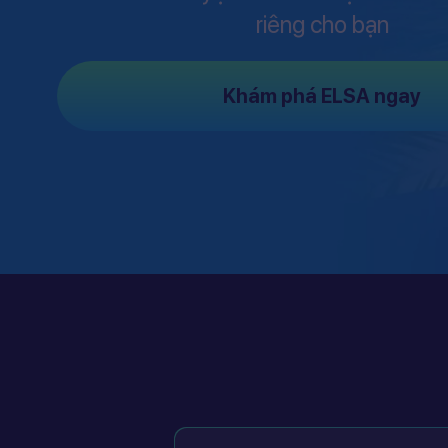
riêng cho bạn
Khám phá ELSA ngay