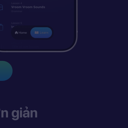
n giản