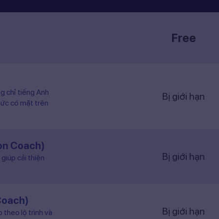
Free
ng chỉ tiếng Anh
Bị giới hạn
hức có mặt trên
ion Coach)
Bị giới hạn
giúp cải thiện
Coach)
Bị giới hạn
 theo lộ trình và