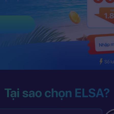
Tại sao chọn ELSA?