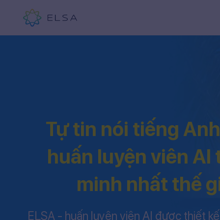
Tự tin nói tiếng An
huấn luyện viên AI
minh nhất thế g
ELSA - huấn luyện viên AI được thiết kế